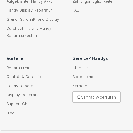
Aufgeblähter Handy Akku
Zahlungsmöglichkeiten
Handy Display Reparatur
FAQ
Grüner Strich iPhone Display
Durchschnittliche Handy-
Reparaturkosten
Vorteile
Service4Handys
Reparaturen
Über uns
Qualität & Garantie
Store Leimen
Handy-Reparatur
Karriere
Display-Reparatur
Vertrag widerrufen
Support Chat
Blog