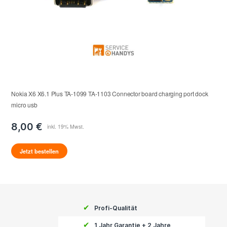
Nokia X6 X6.1 Plus TA-1099 TA-1103 Connector board charging port dock
micro usb
8,00 €
Jetzt bestellen
✔
Profi-Qualität
✔
1 Jahr Garantie + 2 Jahre