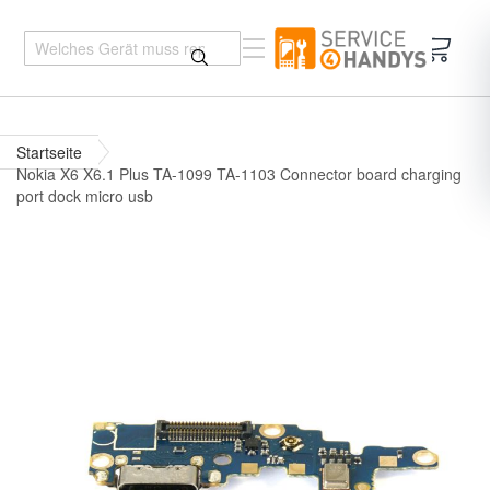
Mein 
Startseite
Nokia X6 X6.1 Plus TA-1099 TA-1103 Connector board charging
port dock micro usb