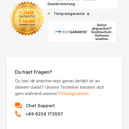
Gewährleistung
✔
Tiefpreisgarantie
i
Schon
abgesichert?
Geräteschutz-
Optionen
ansehen
Du hast Fragen?
Du bist dir unsicher was genau defekt ist an
deinem Gerät? Unsere Techniker beraten dich
gern während unserer
Öffnungszeiten
.
Chat Support
+49 6224 173557