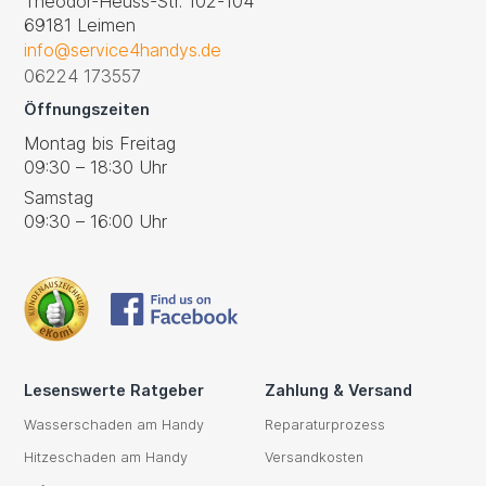
Theodor-Heuss-Str. 102-104
69181 Leimen
info@service4handys.de
06224 173557
Öffnungszeiten
Montag bis Freitag
09:30 – 18:30 Uhr
Samstag
09:30 – 16:00 Uhr
Lesenswerte Ratgeber
Zahlung & Versand
Wasserschaden am Handy
Reparaturprozess
Hitzeschaden am Handy
Versandkosten