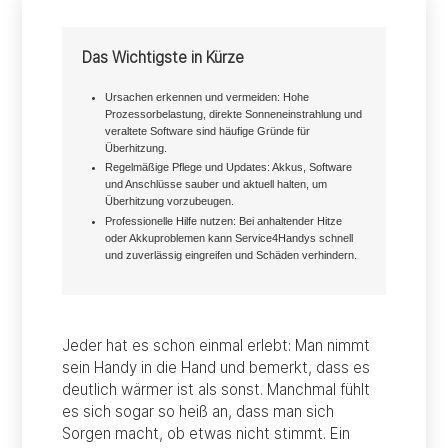
Das Wichtigste in Kürze
Ursachen erkennen und vermeiden: Hohe
Prozessorbelastung, direkte Sonneneinstrahlung und
veraltete Software sind häufige Gründe für
Überhitzung.
Regelmäßige Pflege und Updates: Akkus, Software
und Anschlüsse sauber und aktuell halten, um
Überhitzung vorzubeugen.
Professionelle Hilfe nutzen: Bei anhaltender Hitze
oder Akkuproblemen kann Service4Handys schnell
und zuverlässig eingreifen und Schäden verhindern.
Jeder hat es schon einmal erlebt: Man nimmt
sein Handy in die Hand und bemerkt, dass es
deutlich wärmer ist als sonst. Manchmal fühlt
es sich sogar so heiß an, dass man sich
Sorgen macht, ob etwas nicht stimmt. Ein