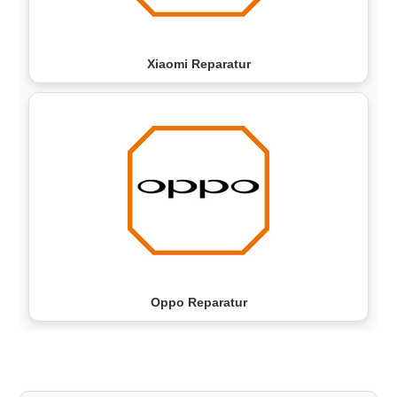
Xiaomi Reparatur
Oppo Reparatur