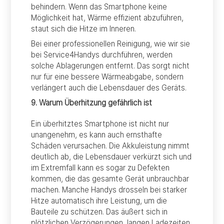
behindern. Wenn das Smartphone keine
Möglichkeit hat, Wärme effizient abzuführen,
staut sich die Hitze im Inneren.
Bei einer professionellen Reinigung, wie wir sie
bei Service4Handys durchführen, werden
solche Ablagerungen entfernt. Das sorgt nicht
nur für eine bessere Wärmeabgabe, sondern
verlängert auch die Lebensdauer des Geräts.
9. Warum Überhitzung gefährlich ist
Ein überhitztes Smartphone ist nicht nur
unangenehm, es kann auch ernsthafte
Schäden verursachen. Die Akkuleistung nimmt
deutlich ab, die Lebensdauer verkürzt sich und
im Extremfall kann es sogar zu Defekten
kommen, die das gesamte Gerät unbrauchbar
machen. Manche Handys drosseln bei starker
Hitze automatisch ihre Leistung, um die
Bauteile zu schützen. Das äußert sich in
plötzlichen Verzögerungen, langen Ladezeiten