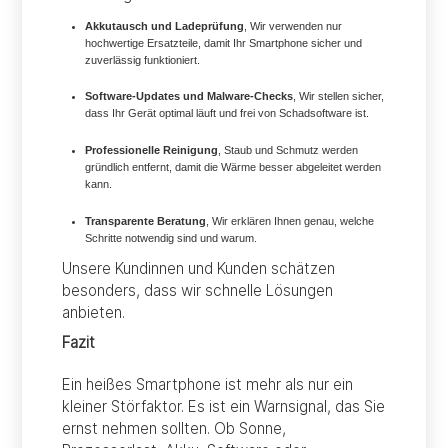
Akkutausch und Ladeprüfung
, Wir verwenden nur
hochwertige Ersatzteile, damit Ihr Smartphone sicher und
zuverlässig funktioniert.
Software-Updates und Malware-Checks
, Wir stellen sicher,
dass Ihr Gerät optimal läuft und frei von Schadsoftware ist.
Professionelle Reinigung
, Staub und Schmutz werden
gründlich entfernt, damit die Wärme besser abgeleitet werden
kann.
Transparente Beratung
, Wir erklären Ihnen genau, welche
Schritte notwendig sind und warum.
Unsere Kundinnen und Kunden schätzen
besonders, dass wir schnelle Lösungen
anbieten.
Fazit
Ein heißes Smartphone ist mehr als nur ein
kleiner Störfaktor. Es ist ein Warnsignal, das Sie
ernst nehmen sollten. Ob Sonne,