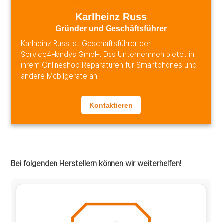
Karlheinz Russ
Gründer und Geschäftsführer
Karlheinz Russ ist Geschäftsführer der
Service4Handys GmbH. Das Unternehmen bietet in
ihrem Onlineshop Reparaturen für Smartphones und
andere Mobilgeräte an.
Kontaktieren
Bei folgenden Herstellern können wir weiterhelfen!