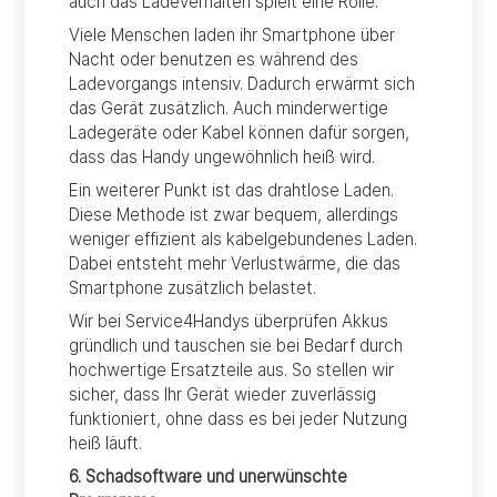
auch das Ladeverhalten spielt eine Rolle.
Viele Menschen laden ihr Smartphone über
Nacht oder benutzen es während des
Ladevorgangs intensiv. Dadurch erwärmt sich
das Gerät zusätzlich. Auch minderwertige
Ladegeräte oder Kabel können dafür sorgen,
dass das Handy ungewöhnlich heiß wird.
Ein weiterer Punkt ist das drahtlose Laden.
Diese Methode ist zwar bequem, allerdings
weniger effizient als kabelgebundenes Laden.
Dabei entsteht mehr Verlustwärme, die das
Smartphone zusätzlich belastet.
Wir bei Service4Handys überprüfen Akkus
gründlich und tauschen sie bei Bedarf durch
hochwertige Ersatzteile aus. So stellen wir
sicher, dass Ihr Gerät wieder zuverlässig
funktioniert, ohne dass es bei jeder Nutzung
heiß läuft.
6. Schadsoftware und unerwünschte