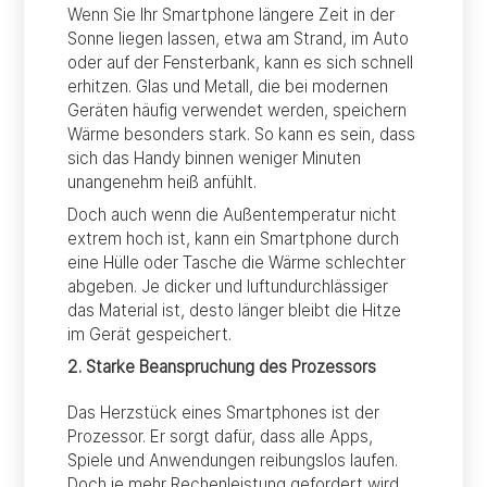
Wenn Sie Ihr Smartphone längere Zeit in der
Sonne liegen lassen, etwa am Strand, im Auto
oder auf der Fensterbank, kann es sich schnell
erhitzen. Glas und Metall, die bei modernen
Geräten häufig verwendet werden, speichern
Wärme besonders stark. So kann es sein, dass
sich das Handy binnen weniger Minuten
unangenehm heiß anfühlt.
Doch auch wenn die Außentemperatur nicht
extrem hoch ist, kann ein Smartphone durch
eine Hülle oder Tasche die Wärme schlechter
abgeben. Je dicker und luftundurchlässiger
das Material ist, desto länger bleibt die Hitze
im Gerät gespeichert.
2. Starke Beanspruchung des Prozessors
Das Herzstück eines Smartphones ist der
Prozessor. Er sorgt dafür, dass alle Apps,
Spiele und Anwendungen reibungslos laufen.
Doch je mehr Rechenleistung gefordert wird,