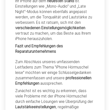
Ihr iPhone auf dem
neuesten Stand
ist.
Einstellungen wie „Mono-Audio“ und „Late
Night“-Modus können ebenfalls angepasst
werden, um die Tonqualität und Lautstärke zu
verbessern. Es ist ratsam, sich mit den
verschiedenen Einstellungsmöglichkeiten
vertraut zu machen, um das Beste aus Ihrem
iPhone herauszuholen.
Fazit und Empfehlungen des
Reparaturunternehmens
Zum Abschluss unseres umfassenden
Leitfadens zum Thema "iPhone Hörmuschel
leise" möchten wir einige Schlüsselgedanken
zusammenfassen und unsere
professionellen
Empfehlungen
aussprechen.
Zunächst ist es wichtig zu erkennen, dass
viele Probleme mit der iPhone Hörmuschel
durch einfache Lösungen wie Überprüfung der
Lautstärkeeinstellungen
, regelmäßige