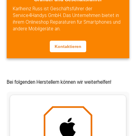
Karlheinz Russ ist Geschäftsführer der
Service4Handys GmbH. Das Unternehmen bietet in
ihrem Onlineshop Reparaturen für Smartphones und
andere Mobilgeräte an.
Kontaktieren
Bei folgenden Herstellern können wir weiterhelfen!