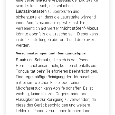
eine
versehentliche Anpassung
der Lautstärke
sein. Es lohnt sich, die seitlichen
Lautstärketasten
zu überprüfen und
sicherzustellen, dass die Lautstärke während
eines Anrufs maximal eingestellt ist. Ein
versehentlich aktivierter "
Nicht stören"-Modus
könnte ebenfalls die Ursache sein. Dieser kann
in den Einstellungen überprüft und deaktiviert
werden.
Verschmutzungen und Reinigungstipps
Staub
und
Schmutz
, die sich in der iPhone
Hörmuschel ansammeln, können ebenfalls die
Tonqualität beim Telefonieren beeinträchtigen.
Eine
regelmäßige Reinigung
der Hörmuschel
mit einem weichen Pinsel oder einem
Mikrofasertuch kann Abhilfe schaffen. Es ist
wichtig,
keine
spitzen Gegenstände oder
Flüssigkeiten zur Reinigung zu verwenden, da
diese das Gerät beschädigen und weitere
Fehler im iPhone verursachen können. Eine