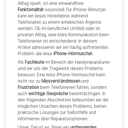
Alltag spielt, ist eine einwandfreie
Funktionalität
essenziell. Für iPhone-Benutzer
kann ein leises Hörerlebnis während
Telefonaten zu einem erheblichen Ärgernis
werden. Ob im beruflichen Umfeld oder im
privaten Alltag, eine klare Kommunikation beim
Telefonieren ist entscheidend. In diesem
Artikel adressieren wir ein häufig auftretendes
Problem: die leise
iPhone-Hörmuschel
.
Als
Fachleute
im Bereich der Handyreparaturen
sind wir uns der Tragweite dieses Problems
bewusst. Eine leise iPhone-Hörmuschel kann
nicht nur zu
Missverständnissen
und
Frustration
beim Telefonieren führen, sondern
auch
wichtige Gespräche
beeinträchtigen. In
den folgenden Abschnitten beleuchten wir die
möglichen Ursachen dieses Problems, bieten
praktische Lösungen zur Selbsthilfe und
informieren über Reparaturoptionen.
Unser Ziel ist es, Ihnen ein
umfassendes