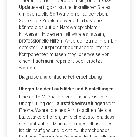
Telefonieren ist. Überprüfen Sie, ob ein
iOS-
Update
verfügbar ist, und installieren Sie es,
um eventuelle Softwarefehler zu beheben.
Sollten die Probleme weiterhin bestehen,
könnte dies auf ein Hardwareproblem
hinweisen. In diesem Fall wäre es ratsam,
professionelle Hilfe
in Anspruch zu nehmen. Ein
defekter Lautsprecher oder andere interne
Komponenten müssen möglicherweise von
einem
Fachmann
repariert oder ersetzt
werden.
Diagnose und einfache Fehlerbehebung
Überprüfen der Lautstärke und Einstellungen
Eine erste Maßnahme zur Diagnose ist die
Überprüfung der
Lautstärkeeinstellungen
vom
iPhone. Während eines Anrufs sollten Sie die
Lautstärke erhöhen, um sicherzustellen, dass
sie nicht auf ein Minimum eingestellt ist. Dies
ist ein häufiges und leicht zu übersehendes