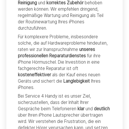
Reinigung
und
korrektes Zubehör
behoben
werden können. Wir empfehlen dringend,
regelmäßige Wartung und Reinigung als Teil
der Routinewartung Ihres iPhones
durchzuführen.
Für komplexere Probleme, insbesondere
solche, die auf Hardwareprobleme hindeuten,
raten wir zur Inanspruchnahme
unseres
professionellen Reparaturdienstes
für ihre
iPhone Hörmuschel. Die Investition in eine
fachgerechte Reparatur ist oft
kosteneffektiver
als der Kauf eines neuen
Geräts und sichert die
Langlebigkeit
Ihres
iPhones.
Bei Service 4 Handy ist es unser Ziel,
sicherzustellen, dass der Inhalt Ihrer
Gespräche beim Telefonieren
klar
und
deutlich
über Ihren iPhone Lautsprecher übertragen
wird. Wir verstehen die Frustration, die ein
defekter Hörer verursachen kann, und setzen