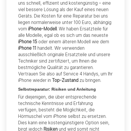
uns schnell, effizient und kostengünstig – eine
viel bessere Lösung als der Kauf eines neuen
Geräts. Die Kosten für eine Reparatur bei uns
liegen normalerweise unter 100 Euro, abhängig
vom
iPhone-Modell
. Wir haben Ersatzteile für
alle Modelle, egal ob es sich um das neueste
iPhone 15
oder einem älteren Modell wie dem
iPhone 11
handelt. Wir verwenden
ausschließlich originale Ersatzteile und unsere
Techniker sind zertifiziert, um Ihnen die
bestmögliche Qualität zu garantieren.
Vertrauen Sie also auf Service 4 Handys, um Ihr
iPhone wieder in
Top-Zustand
zu bringen.
Selbstreparatur: Risiken und Anleitung
Für diejenigen, die über entsprechende
technische Kenntnisse und Erfahrung
verfügen, besteht die Möglichkeit, die
Hörmuschel vom iPhone selbst zu ersetzen.
Dies kann eine kostengünstigere Option sein,
birgt jedoch
Risiken
und wird somit nicht