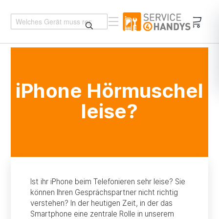
Mein 
iPhone Hörmuschel
leise?
Ist ihr iPhone beim Telefonieren sehr leise? Sie
können Ihren Gesprächspartner nicht richtig
verstehen? In der heutigen Zeit, in der das
Smartphone eine zentrale Rolle in unserem