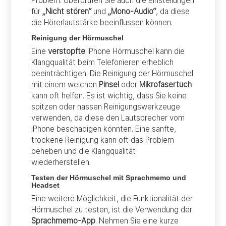
Problem. Überprüfen Sie auch die Einstellungen
für
„Nicht stören“
und
„Mono-Audio“
, da diese
die Hörerlautstärke beeinflussen können.
Reinigung der Hörmuschel
Eine
verstopfte
iPhone Hörmuschel kann die
Klangqualität beim Telefonieren erheblich
beeinträchtigen. Die Reinigung der Hörmuschel
mit einem weichen
Pinsel
oder
Mikrofasertuch
kann oft helfen. Es ist wichtig, dass Sie keine
spitzen oder nassen Reinigungswerkzeuge
verwenden, da diese den Lautsprecher vom
iPhone beschädigen könnten. Eine sanfte,
trockene Reinigung kann oft das Problem
beheben und die Klangqualität
wiederherstellen.
Testen der Hörmuschel mit Sprachmemo und
Headset
Eine weitere Möglichkeit, die Funktionalität der
Hörmuschel zu testen, ist die Verwendung der
Sprachmemo-App
. Nehmen Sie eine kurze