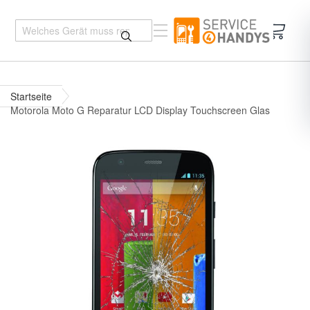
Mein 
Startseite
Motorola Moto G Reparatur LCD Display Touchscreen Glas