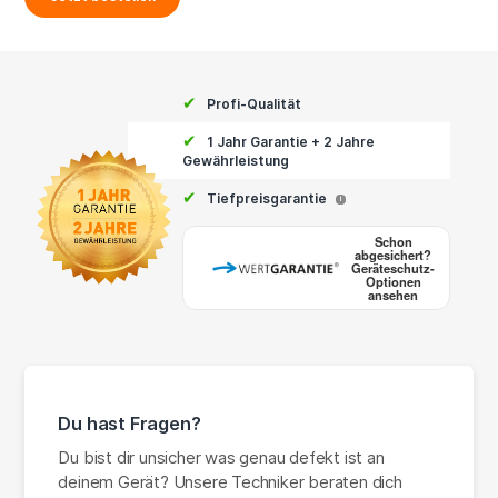
✔
Profi-Qualität
✔
1 Jahr Garantie + 2 Jahre
Gewährleistung
✔
Tiefpreisgarantie
i
Schon
abgesichert?
Geräteschutz-
Optionen
ansehen
Du hast Fragen?
Du bist dir unsicher was genau defekt ist an
deinem Gerät? Unsere Techniker beraten dich