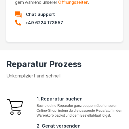
gern während unserer
Öffnungszeiten
.
Chat Support
+49 6224 173557
Reparatur Prozess
Unkompliziert und schnell.
1. Reparatur buchen
Buche deine Reparatur ganz bequem über unseren
Online-Shop, indem du die passende Reparatur in den
Warenkorb packst und dem Bestellablauf folgst.
2. Gerät versenden