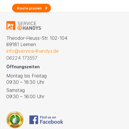
Route planen
Theodor-Heuss-Str. 102-104
69181 Leimen
info@service4handys.de
06224 173557
Öffnungszeiten
Montag bis Freitag
09:30 – 18:30 Uhr
Samstag
09:30 – 16:00 Uhr