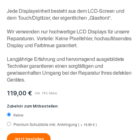
Jede Displayeinheit besteht aus dem LCD-Screen und
dem Touch/Digitizer, der eigentlichen „Glasfront“.
Wir verwenden nur hochwertige LCD Displays für unsere
Reparaturen. Vorteile: Keine Pixelfehler, hochauflösendes
Display und Farbtreue garantiert.
Langjährige Erfahrung und hervorragend ausgebildete
Techniker garantieren einen sorgfältigen und
gewissenhaften Umgang bei der Reparatur Ihres defekten
Gerätes.
119,00 €
Zubehör zum Mitbestellen:
Keine
Premium Schutzfolie inkl. Anbringung
+
19,90 €
Jetzt bestellen