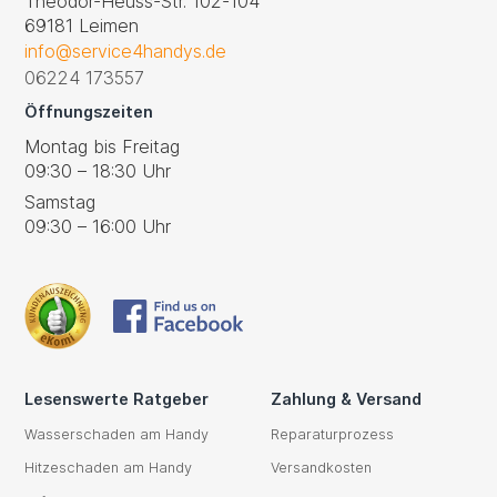
Theodor-Heuss-Str. 102-104
69181 Leimen
info@service4handys.de
06224 173557
Öffnungszeiten
Montag bis Freitag
09:30 – 18:30 Uhr
Samstag
09:30 – 16:00 Uhr
Lesenswerte Ratgeber
Zahlung & Versand
Wasserschaden am Handy
Reparaturprozess
Hitzeschaden am Handy
Versandkosten