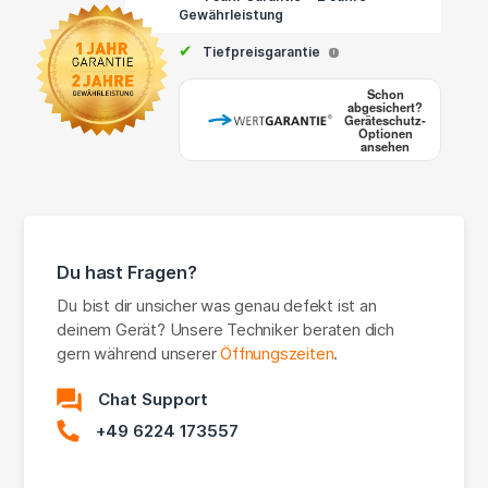
Gewährleistung
✔
Tiefpreisgarantie
i
Schon
abgesichert?
Geräteschutz-
Optionen
ansehen
Du hast Fragen?
Du bist dir unsicher was genau defekt ist an
deinem Gerät? Unsere Techniker beraten dich
gern während unserer
Öffnungszeiten
.
Chat Support
+49 6224 173557