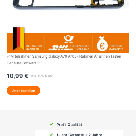
✅ Mittelrahmen Samsung Galaxy A70 A705F Rahmen Antennen Tasten
Gehäuse Schwarz ✅
10,99 €
Jetzt bestellen
✔
Profi-Qualität
✔
1 Jahr Garantie + 2 Jahre