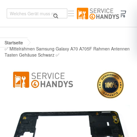
Mein 
Startseite
✅ Mittelrahmen Samsung Galaxy A70 A705F Rahmen Antennen
Tasten Gehäuse Schwarz ✅