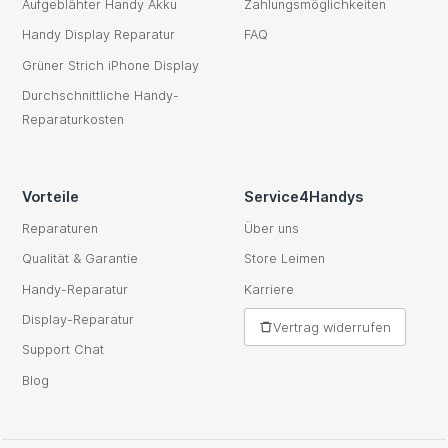
Aufgeblähter Handy Akku
Zahlungsmöglichkeiten
Handy Display Reparatur
FAQ
Grüner Strich iPhone Display
Durchschnittliche Handy-
Reparaturkosten
Vorteile
Service4Handys
Reparaturen
Über uns
Qualität & Garantie
Store Leimen
Handy-Reparatur
Karriere
Display-Reparatur
Vertrag widerrufen
Support Chat
Blog