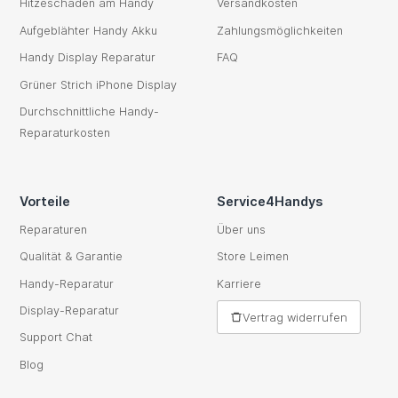
Hitzeschaden am Handy
Versandkosten
Aufgeblähter Handy Akku
Zahlungsmöglichkeiten
Handy Display Reparatur
FAQ
Grüner Strich iPhone Display
Durchschnittliche Handy-
Reparaturkosten
Vorteile
Service4Handys
Reparaturen
Über uns
Qualität & Garantie
Store Leimen
Handy-Reparatur
Karriere
Display-Reparatur
Vertrag widerrufen
Support Chat
Blog