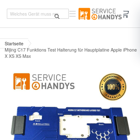
Mein 
Startseite
Mijing C17 Funktions Test Halterung für Hauptplatine Apple iPhone
X XS XS Max