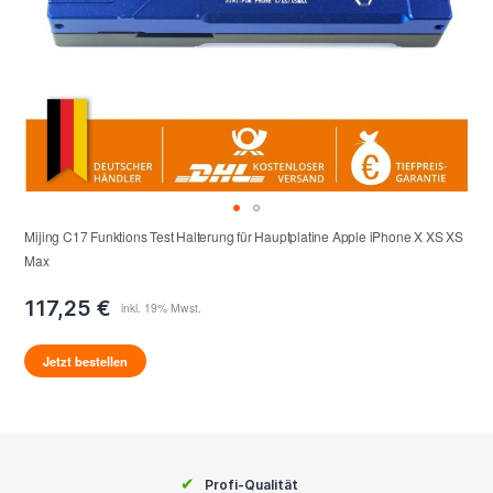
Mijing C17 Funktions Test Halterung für Hauptplatine Apple iPhone X XS XS
Max
117,25 €
Jetzt bestellen
✔
Profi-Qualität