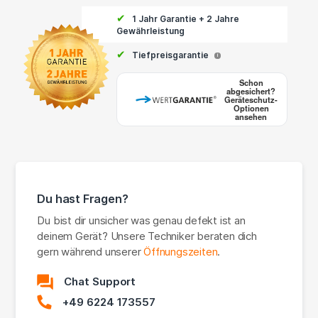
✔
1 Jahr Garantie + 2 Jahre
Gewährleistung
✔
Tiefpreisgarantie
i
Schon
abgesichert?
Geräteschutz-
Optionen
ansehen
Du hast Fragen?
Du bist dir unsicher was genau defekt ist an
deinem Gerät? Unsere Techniker beraten dich
gern während unserer
Öffnungszeiten
.
Chat Support
+49 6224 173557