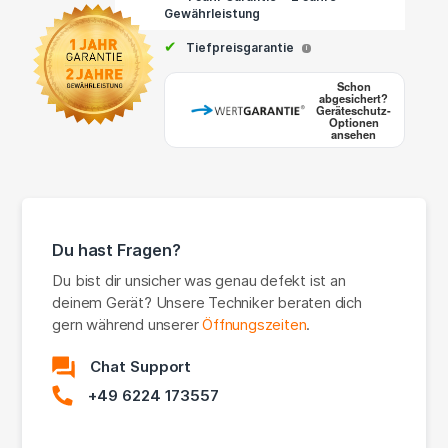
Gewährleistung
✔
Tiefpreisgarantie
i
Schon
abgesichert?
Geräteschutz-
Optionen
ansehen
Du hast Fragen?
Du bist dir unsicher was genau defekt ist an
deinem Gerät? Unsere Techniker beraten dich
gern während unserer
Öffnungszeiten
.
Chat Support
+49 6224 173557