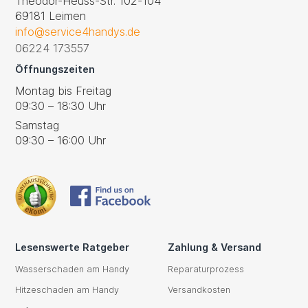
Theodor-Heuss-Str. 102-104
69181 Leimen
info@service4handys.de
06224 173557
Öffnungszeiten
Montag bis Freitag
09:30 – 18:30 Uhr
Samstag
09:30 – 16:00 Uhr
Lesenswerte Ratgeber
Zahlung & Versand
Wasserschaden am Handy
Reparaturprozess
Hitzeschaden am Handy
Versandkosten