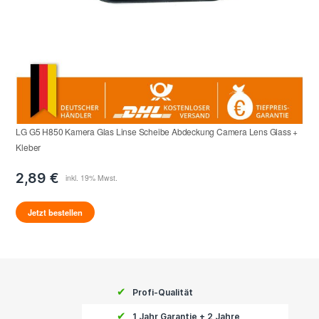
LG G5 H850 Kamera Glas Linse Scheibe Abdeckung Camera Lens Glass +
Kleber
2,89 €
Jetzt bestellen
✔
Profi-Qualität
✔
1 Jahr Garantie + 2 Jahre