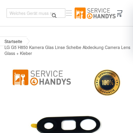
Mein 
Startseite
LG G5 H850 Kamera Glas Linse Scheibe Abdeckung Camera Lens
Glass + Kleber