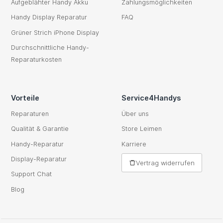
Aufgeblähter Handy Akku
Zahlungsmöglichkeiten
Handy Display Reparatur
FAQ
Grüner Strich iPhone Display
Durchschnittliche Handy-
Reparaturkosten
Vorteile
Service4Handys
Reparaturen
Über uns
Qualität & Garantie
Store Leimen
Handy-Reparatur
Karriere
Display-Reparatur
Vertrag widerrufen
Support Chat
Blog