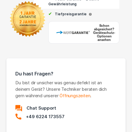
Gewährleistung
✔
Tiefpreisgarantie
i
Schon
abgesichert?
Geräteschutz-
Optionen
ansehen
Du hast Fragen?
Du bist dir unsicher was genau defekt ist an
deinem Gerät? Unsere Techniker beraten dich
gern während unserer
Öffnungszeiten
.
Chat Support
+49 6224 173557