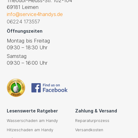
Theodor-Heuss-Str. 102-104
69181 Leimen
info@service4handys.de
06224 173557
Öffnungszeiten
Montag bis Freitag
09:30 – 18:30 Uhr
Samstag
09:30 – 16:00 Uhr
Lesenswerte Ratgeber
Zahlung & Versand
Wasserschaden am Handy
Reparaturprozess
Hitzeschaden am Handy
Versandkosten