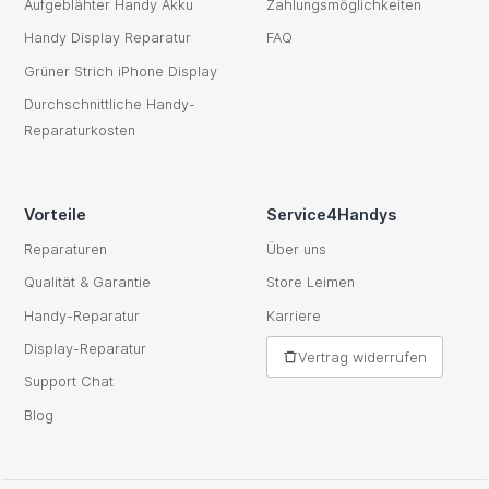
Aufgeblähter Handy Akku
Zahlungsmöglichkeiten
Handy Display Reparatur
FAQ
Grüner Strich iPhone Display
Durchschnittliche Handy-
Reparaturkosten
Vorteile
Service4Handys
Reparaturen
Über uns
Qualität & Garantie
Store Leimen
Handy-Reparatur
Karriere
Display-Reparatur
Vertrag widerrufen
Support Chat
Blog