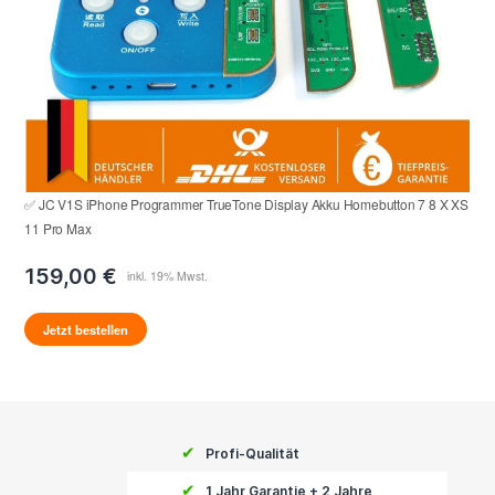
✅ JC V1S iPhone Programmer TrueTone Display Akku Homebutton 7 8 X XS
11 Pro Max
159,00 €
Jetzt bestellen
✔
Profi-Qualität
✔
1 Jahr Garantie + 2 Jahre