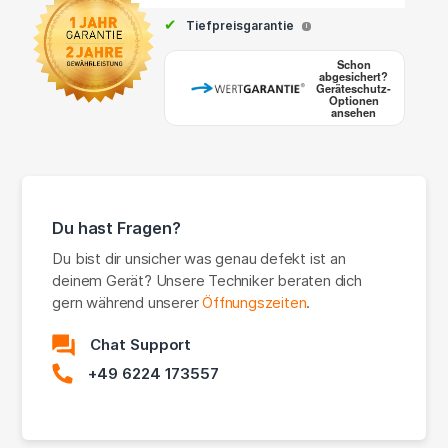
✔
Tiefpreisgarantie
i
Schon
abgesichert?
Geräteschutz-
Optionen
ansehen
Du hast Fragen?
Du bist dir unsicher was genau defekt ist an
deinem Gerät? Unsere Techniker beraten dich
gern während unserer
Öffnungszeiten
.
Chat Support
+49 6224 173557