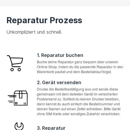
Reparatur Prozess
Unkompliziert und schnell.
1. Reparatur buchen
Buche deine Reparatur ganz bequem über unseren
Online-Shop, indem du die passende Reparatur in den
Warenkorb packst und dem Bestellablauf folgst.
2. Gerät versenden
Drucke die Bestellbestätigung aus und sende diese
gemeinsam mit dem defekten Gerät im versicherten
Postversand zu. Solltest du keinen Drucker besitzen,
dann kannst du auch einfach die Bestellnummer und
deinen Namen auf einen Zettel schreiben. Bitte Gerät
ohne SIM-Karte oder sonstiges Zubehör verschicken.
3. Reparatur