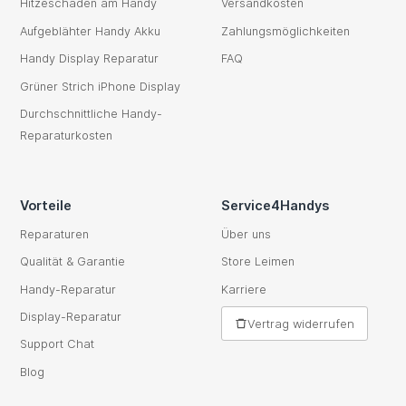
Hitzeschaden am Handy
Versandkosten
Aufgeblähter Handy Akku
Zahlungsmöglichkeiten
Handy Display Reparatur
FAQ
Grüner Strich iPhone Display
Durchschnittliche Handy-
Reparaturkosten
Vorteile
Service4Handys
Reparaturen
Über uns
Qualität & Garantie
Store Leimen
Handy-Reparatur
Karriere
Display-Reparatur
Vertrag widerrufen
Support Chat
Blog