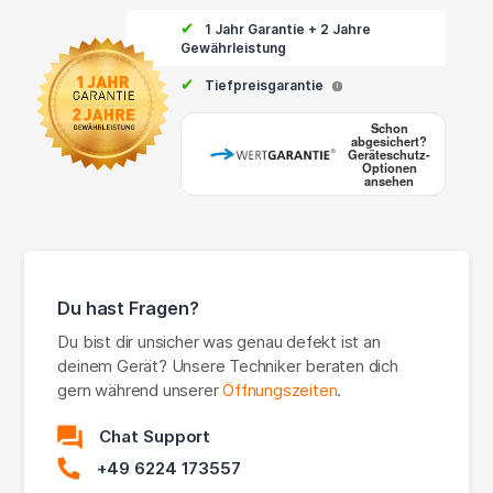
✔
1 Jahr Garantie + 2 Jahre
Gewährleistung
✔
Tiefpreisgarantie
i
Schon
abgesichert?
Geräteschutz-
Optionen
ansehen
Du hast Fragen?
Du bist dir unsicher was genau defekt ist an
deinem Gerät? Unsere Techniker beraten dich
gern während unserer
Öffnungszeiten
.
Chat Support
+49 6224 173557