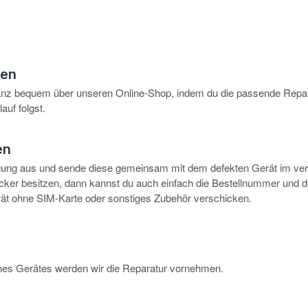
hen
anz bequem über unseren Online-Shop, indem du die passende Repar
auf folgst.
en
igung aus und sende diese gemeinsam mit dem defekten Gerät im ve
rucker besitzen, dann kannst du auch einfach die Bestellnummer und 
erät ohne SIM-Karte oder sonstiges Zubehör verschicken.
eines Gerätes werden wir die Reparatur vornehmen.