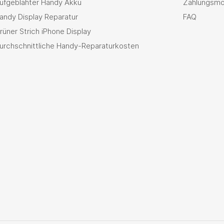
ufgeblähter Handy Akku
Zahlungsmö
andy Display Reparatur
FAQ
rüner Strich iPhone Display
urchschnittliche Handy-Reparaturkosten