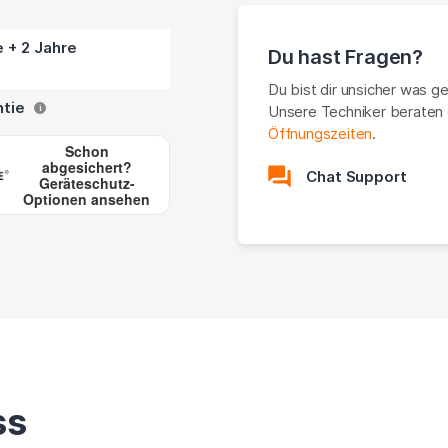
e + 2 Jahre
Du hast Fragen?
Du bist dir unsicher was g
ntie
Unsere Techniker beraten 
i
Öffnungszeiten
.
Schon
abgesichert?
Chat Support
Geräteschutz-
Optionen ansehen
ss