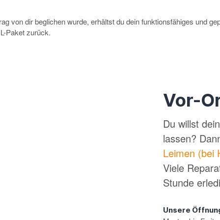
g von dir beglichen wurde, erhältst du dein funktionsfähiges und ge
-Paket zurück.
Vor-Or
Du willst de
lassen? Dan
Leimen (bei 
Viele Repara
Stunde erled
Unsere Öffnun