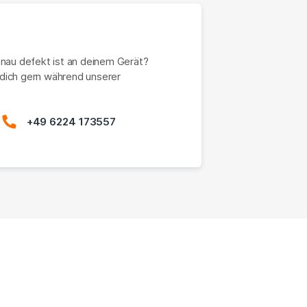
enau defekt ist an deinem Gerät?
dich gern während unserer
+49 6224 173557