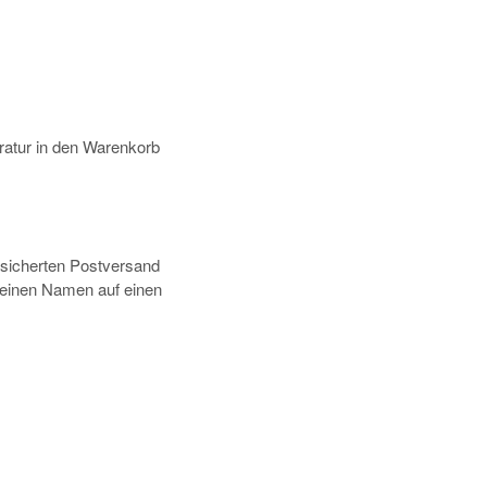
atur in den Warenkorb
rsicherten Postversand
deinen Namen auf einen