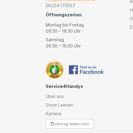
A
06224 173557
H
Öffnungszeiten
G
Montag bis Freitag
D
09:30 – 18:30 Uhr
Samstag
09:30 – 16:00 Uhr
Service4Handys
Über uns
Store Leimen
Karriere
Vertrag widerrufen