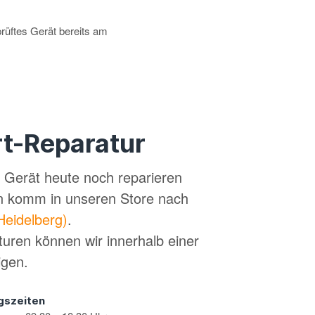
prüftes Gerät bereits am
t-Reparatur
in Gerät heute noch reparieren
n komm in unseren Store nach
Heidelberg)
.
turen können wir innerhalb einer
igen.
gszeiten