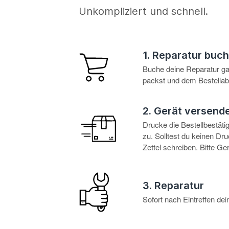
Unkompliziert und schnell.
1. Reparatur buc
Buche deine Reparatur g
packst und dem Bestellabl
2. Gerät versend
Drucke die Bestellbestät
zu. Solltest du keinen D
Zettel schreiben. Bitte G
3. Reparatur
Sofort nach Eintreffen d