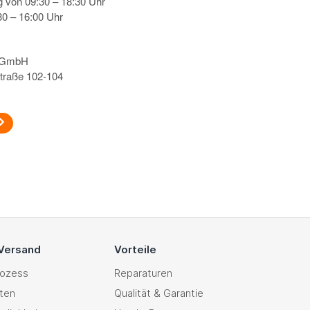
g von 09:30 – 18:30 Uhr
0 – 16:00 Uhr
s GmbH
traße 102-104
 Versand
Vorteile
rozess
Reparaturen
ten
Qualität & Garantie