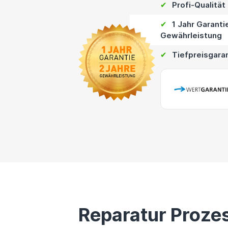
✔
Profi-Qualität
✔
1 Jahr Garanti
Gewährleistung
✔
Tiefpreisgara
Reparatur Proze