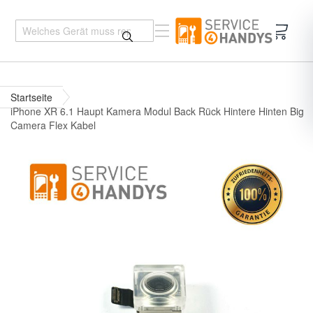
Mein 
Startseite
iPhone XR 6.1 Haupt Kamera Modul Back Rück Hintere Hinten Big
Camera Flex Kabel