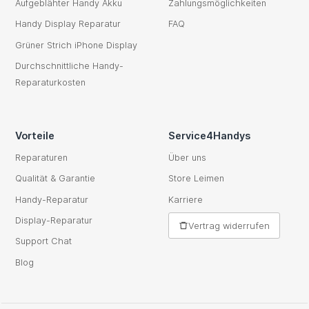
Aufgeblähter Handy Akku
Zahlungsmöglichkeiten
Handy Display Reparatur
FAQ
Grüner Strich iPhone Display
Durchschnittliche Handy-
Reparaturkosten
Vorteile
Service4Handys
Reparaturen
Über uns
Qualität & Garantie
Store Leimen
Handy-Reparatur
Karriere
Display-Reparatur
Vertrag widerrufen
Support Chat
Blog