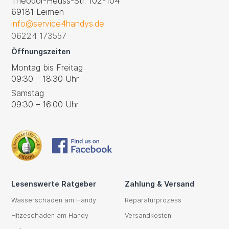
Theodor-Heuss-Str. 102-104
69181 Leimen
info@service4handys.de
06224 173557
Öffnungszeiten
Montag bis Freitag
09:30 – 18:30 Uhr
Samstag
09:30 – 16:00 Uhr
Lesenswerte Ratgeber
Zahlung & Versand
Wasserschaden am Handy
Reparaturprozess
Hitzeschaden am Handy
Versandkosten