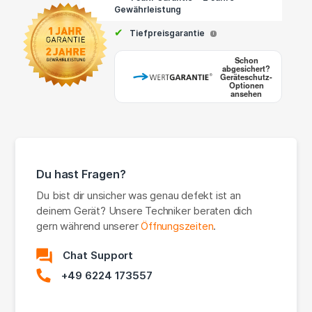
Gewährleistung
✔
Tiefpreisgarantie
i
Schon
abgesichert?
Geräteschutz-
Optionen
ansehen
Du hast Fragen?
Du bist dir unsicher was genau defekt ist an
deinem Gerät? Unsere Techniker beraten dich
gern während unserer
Öffnungszeiten
.
Chat Support
+49 6224 173557