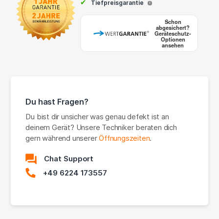
✔
Tiefpreisgarantie
i
Schon
abgesichert?
Geräteschutz-
Optionen
ansehen
Du hast Fragen?
Du bist dir unsicher was genau defekt ist an
deinem Gerät? Unsere Techniker beraten dich
gern während unserer
Öffnungszeiten
.
Chat Support
+49 6224 173557