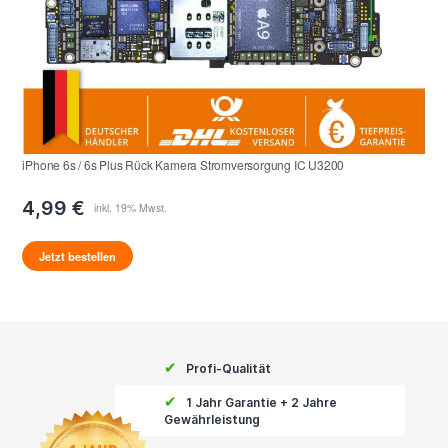
iPhone 6s / 6s Plus Rück Kamera Stromversorgung IC U3200
4,99 €
Jetzt bestellen
✔
Profi-Qualität
✔
1 Jahr Garantie + 2 Jahre
Gewährleistung