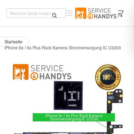
Mein 
Startseite
iPhone 6s / 6s Plus Rück Kamera Stromversorgung IC U3200