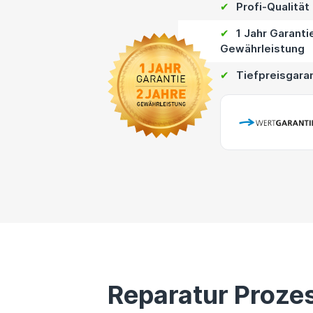
✔
Profi-Qualität
✔
1 Jahr Garanti
Gewährleistung
✔
Tiefpreisgara
Reparatur Proze