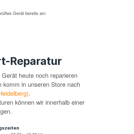
prüftes Gerät bereits am
t-Reparatur
in Gerät heute noch reparieren
n komm in unseren Store nach
Heidelberg)
.
turen können wir innerhalb einer
igen.
gszeiten