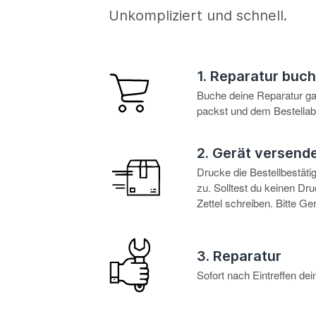
Unkompliziert und schnell.
1. Reparatur buc
Buche deine Reparatur g
packst und dem Bestellabl
2. Gerät versend
Drucke die Bestellbestät
zu. Solltest du keinen D
Zettel schreiben. Bitte G
3. Reparatur
Sofort nach Eintreffen d