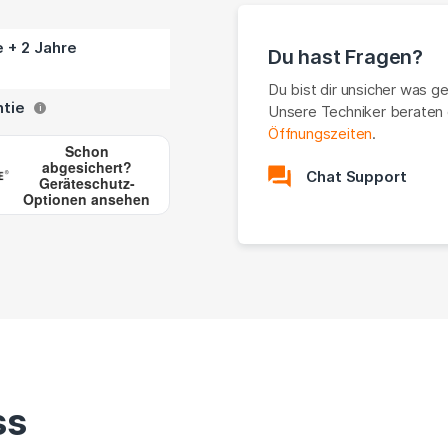
e + 2 Jahre
Du hast Fragen?
Du bist dir unsicher was g
ntie
Unsere Techniker beraten 
i
Öffnungszeiten
.
Schon
abgesichert?
Chat Support
Geräteschutz-
Optionen ansehen
ss