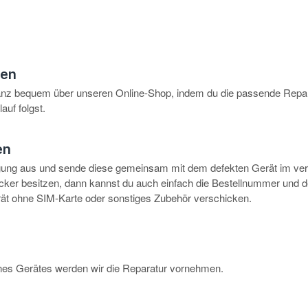
hen
anz bequem über unseren Online-Shop, indem du die passende Repar
auf folgst.
en
igung aus und sende diese gemeinsam mit dem defekten Gerät im ve
rucker besitzen, dann kannst du auch einfach die Bestellnummer und 
erät ohne SIM-Karte oder sonstiges Zubehör verschicken.
eines Gerätes werden wir die Reparatur vornehmen.