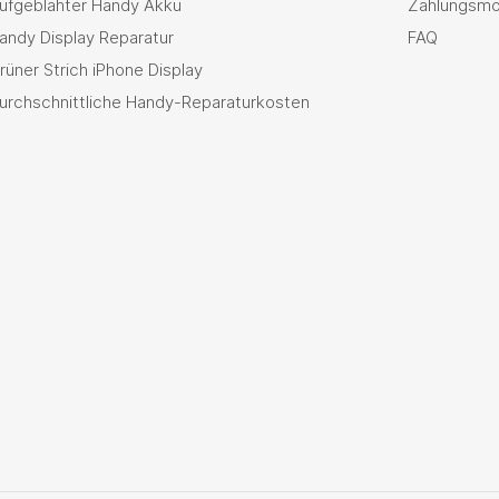
ufgeblähter Handy Akku
Zahlungsmö
andy Display Reparatur
FAQ
rüner Strich iPhone Display
urchschnittliche Handy-Reparaturkosten