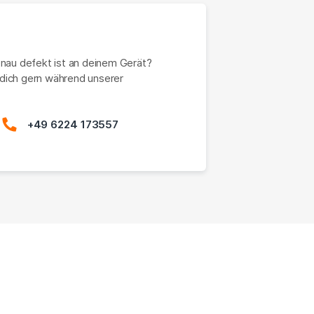
enau defekt ist an deinem Gerät?
dich gern während unserer
+49 6224 173557