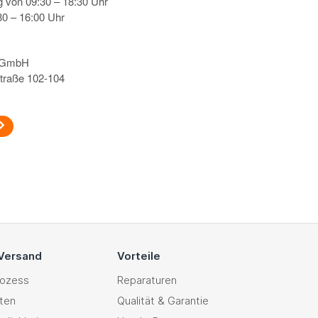
g von 09:30 – 18:30 Uhr
0 – 16:00 Uhr
s GmbH
traße 102-104
 Versand
Vorteile
rozess
Reparaturen
ten
Qualität & Garantie