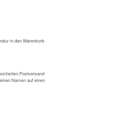
atur in den Warenkorb
rsicherten Postversand
deinen Namen auf einen