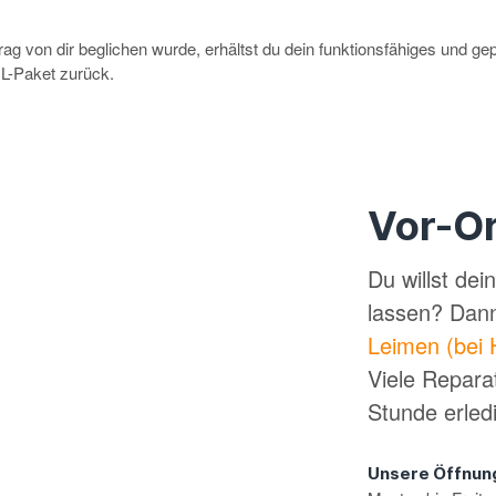
g von dir beglichen wurde, erhältst du dein funktionsfähiges und ge
-Paket zurück.
Vor-Or
Du willst de
lassen? Dan
Leimen (bei 
Viele Repara
Stunde erled
Unsere Öffnun