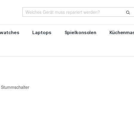
watches
Laptops
Spielkonsolen
Küchenmas
e Stummschalter