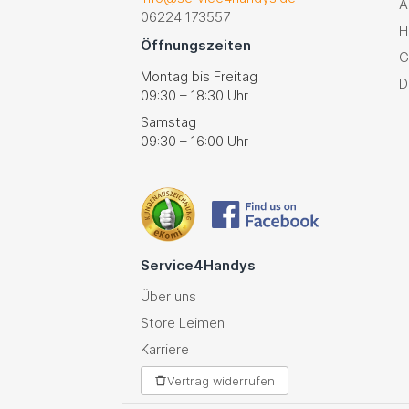
A
06224 173557
H
Öffnungszeiten
G
Montag bis Freitag
D
09:30 – 18:30 Uhr
Samstag
09:30 – 16:00 Uhr
Service4Handys
Über uns
Store Leimen
Karriere
Vertrag widerrufen