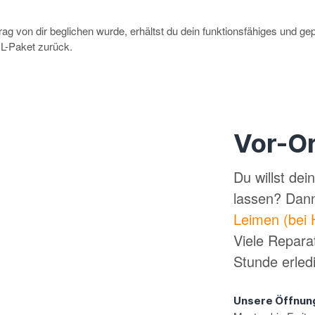
g von dir beglichen wurde, erhältst du dein funktionsfähiges und ge
-Paket zurück.
Vor-Or
Du willst de
lassen? Dan
Leimen (bei 
Viele Repara
Stunde erled
Unsere Öffnun