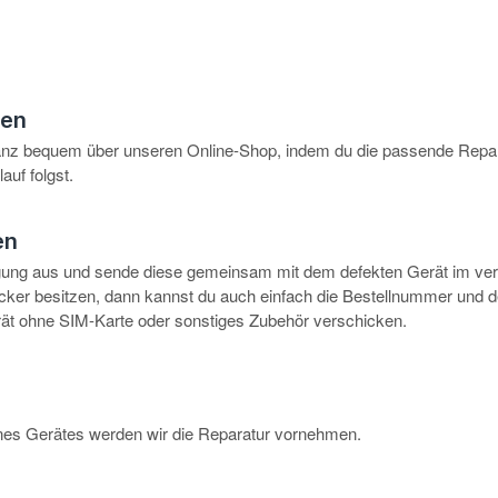
hen
anz bequem über unseren Online-Shop, indem du die passende Repar
auf folgst.
en
igung aus und sende diese gemeinsam mit dem defekten Gerät im ve
rucker besitzen, dann kannst du auch einfach die Bestellnummer und 
erät ohne SIM-Karte oder sonstiges Zubehör verschicken.
eines Gerätes werden wir die Reparatur vornehmen.