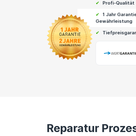
✔
Profi-Qualität
✔
1 Jahr Garanti
Gewährleistung
✔
Tiefpreisgara
Reparatur Proze