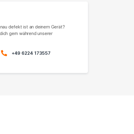
enau defekt ist an deinem Gerät?
dich gern während unserer
+49 6224 173557