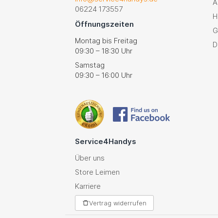
A
06224 173557
H
Öffnungszeiten
G
Montag bis Freitag
D
09:30 – 18:30 Uhr
Samstag
09:30 – 16:00 Uhr
Service4Handys
Über uns
Store Leimen
Karriere
Vertrag widerrufen