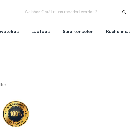
watches
Laptops
Spielkonsolen
Küchenmas
lter