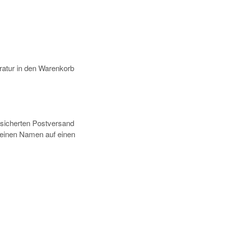
atur in den Warenkorb
rsicherten Postversand
deinen Namen auf einen