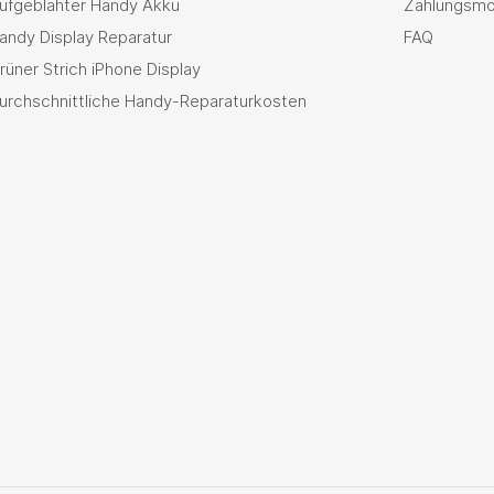
ufgeblähter Handy Akku
Zahlungsmö
andy Display Reparatur
FAQ
rüner Strich iPhone Display
urchschnittliche Handy-Reparaturkosten