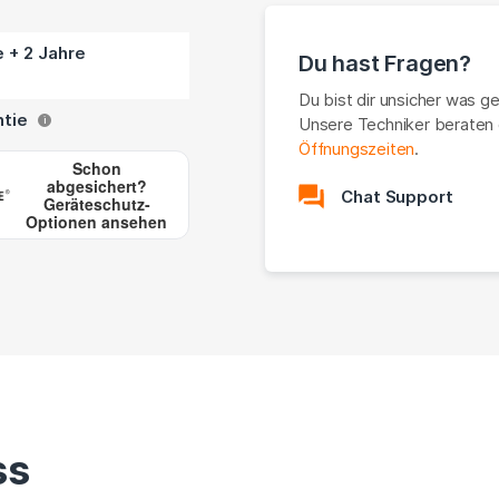
e + 2 Jahre
Du hast Fragen?
Du bist dir unsicher was g
ntie
Unsere Techniker beraten 
i
Öffnungszeiten
.
Schon
abgesichert?
Chat Support
Geräteschutz-
Optionen ansehen
ss