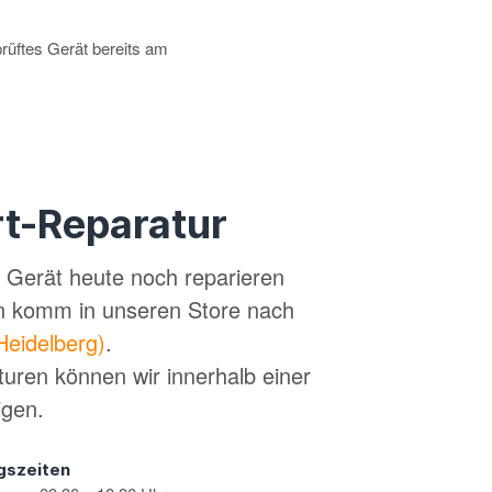
prüftes Gerät bereits am
t-Reparatur
in Gerät heute noch reparieren
n komm in unseren Store nach
Heidelberg)
.
turen können wir innerhalb einer
igen.
gszeiten