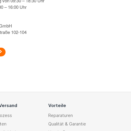
g von 09:30 – 18:30 Uhr
0 – 16:00 Uhr
s GmbH
traße 102-104
 Versand
Vorteile
rozess
Reparaturen
ten
Qualität & Garantie