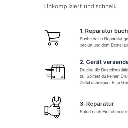
Unkompliziert und schnell.
1. Reparatur buc
Buche deine Reparatur g
packst und dem Bestellabl
2. Gerät versend
Drucke die Bestellbestät
zu. Solltest du keinen D
Zettel schreiben. Bitte G
3. Reparatur
Sofort nach Eintreffen d