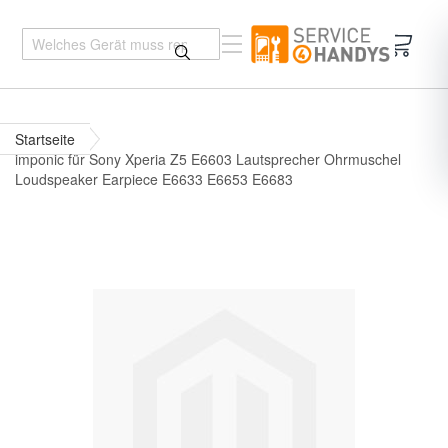
Mein 
Startseite
imponic für Sony Xperia Z5 E6603 Lautsprecher Ohrmuschel
Loudspeaker Earpiece E6633 E6653 E6683