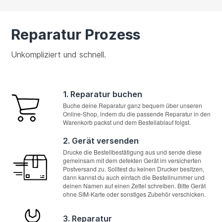
Reparatur Prozess
Unkompliziert und schnell.
1. Reparatur buchen
Buche deine Reparatur ganz bequem über unseren
Online-Shop, indem du die passende Reparatur in den
Warenkorb packst und dem Bestellablauf folgst.
2. Gerät versenden
Drucke die Bestellbestätigung aus und sende diese
gemeinsam mit dem defekten Gerät im versicherten
Postversand zu. Solltest du keinen Drucker besitzen,
dann kannst du auch einfach die Bestellnummer und
deinen Namen auf einen Zettel schreiben. Bitte Gerät
ohne SIM-Karte oder sonstiges Zubehör verschicken.
3. Reparatur