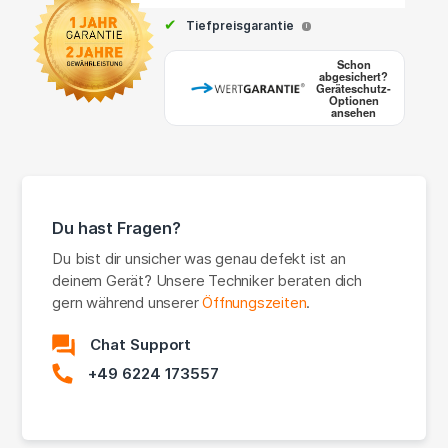
✔
Tiefpreisgarantie
i
Schon
abgesichert?
Geräteschutz-
Optionen
ansehen
Du hast Fragen?
Du bist dir unsicher was genau defekt ist an
deinem Gerät? Unsere Techniker beraten dich
gern während unserer
Öffnungszeiten
.
Chat Support
+49 6224 173557