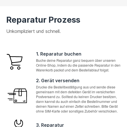
Reparatur Prozess
Unkompliziert und schnell.
1. Reparatur buchen
Buche deine Reparatur ganz bequem über unseren
Online-Shop, indem du die passende Reparatur in den
Warenkorb packst und dem Bestellablauf folgst.
2. Gerät versenden
Drucke die Bestellbestätigung aus und sende diese
gemeinsam mit dem defekten Gerät im versicherten
Postversand zu. Solltest du keinen Drucker besitzen,
dann kannst du auch einfach die Bestellnummer und
deinen Namen auf einen Zettel schreiben. Bitte Gerät
ohne SIM-Karte oder sonstiges Zubehör verschicken.
3. Reparatur