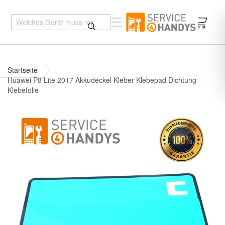
Mein 
Startseite
Huawei P8 Lite 2017 Akkudeckel Kleber Klebepad Dichtung
Klebefolie