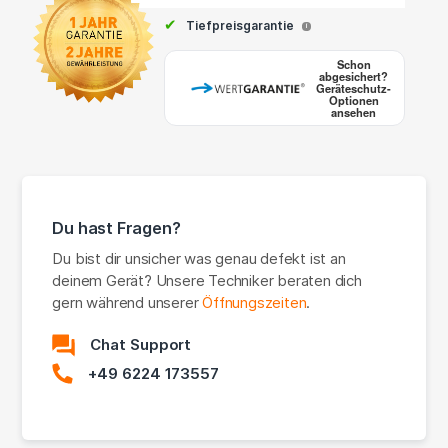
✔
Tiefpreisgarantie
i
Schon
abgesichert?
Geräteschutz-
Optionen
ansehen
Du hast Fragen?
Du bist dir unsicher was genau defekt ist an
deinem Gerät? Unsere Techniker beraten dich
gern während unserer
Öffnungszeiten
.
Chat Support
+49 6224 173557