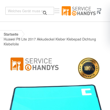
Mein 
Startseite
Huawei P8 Lite 2017 Akkudeckel Kleber Klebepad Dichtung
Klebefolie