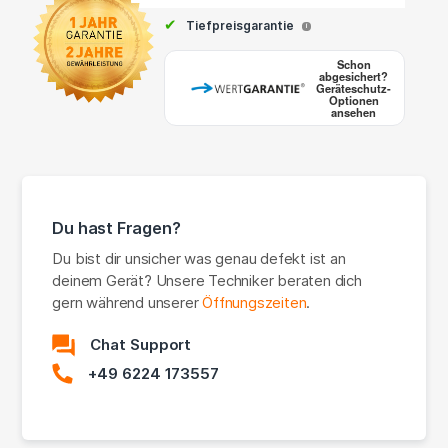
✔
Tiefpreisgarantie
i
Schon
abgesichert?
Geräteschutz-
Optionen
ansehen
Du hast Fragen?
Du bist dir unsicher was genau defekt ist an
deinem Gerät? Unsere Techniker beraten dich
gern während unserer
Öffnungszeiten
.
Chat Support
+49 6224 173557