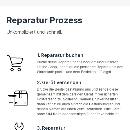
Reparatur Prozess
Unkompliziert und schnell.
1. Reparatur buchen
Buche deine Reparatur ganz bequem über unseren
Online-Shop, indem du die passende Reparatur in den
Warenkorb packst und dem Bestellablauf folgst.
2. Gerät versenden
Drucke die Bestellbestätigung aus und sende diese
gemeinsam mit dem defekten Gerät im versicherten
Postversand zu. Solltest du keinen Drucker besitzen,
dann kannst du auch einfach die Bestellnummer und
deinen Namen auf einen Zettel schreiben. Bitte Gerät
ohne SIM-Karte oder sonstiges Zubehör verschicken.
3. Reparatur