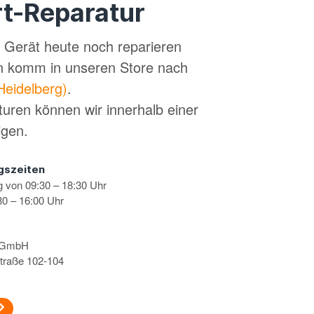
t-Reparatur
in Gerät heute noch reparieren
n komm in unseren Store nach
Heidelberg)
.
turen können wir innerhalb einer
igen.
gszeiten
g von 09:30 – 18:30 Uhr
0 – 16:00 Uhr
s GmbH
traße 102-104