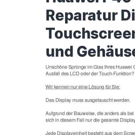
Reparatur D
Touchscreen
und Gehäus
Unschöne Sprünge im Glas Ihres Huawei G
Ausfall des LCD oder der Touch-Funktion?
Wir kennen nur eine Lösung für Sie:
Das Display muss ausgetauscht werden.
Aufgrund der Bauweise, die anders als bei 
sich in diesem Fall nur die gesamte Displa
Jede Displayeinheit besteht aus dem Screen