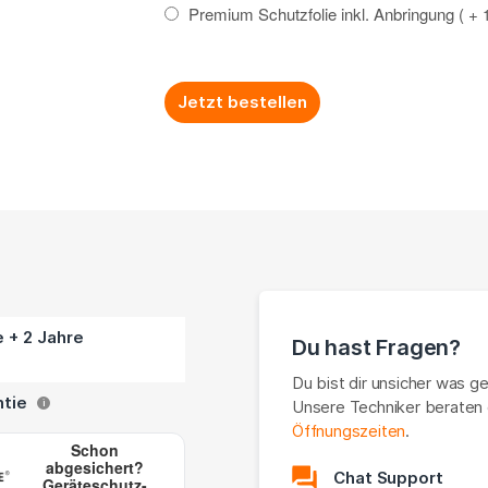
Premium Schutzfolie inkl. Anbringung
+
Jetzt bestellen
e + 2 Jahre
Du hast Fragen?
Du bist dir unsicher was g
ntie
Unsere Techniker beraten 
i
Öffnungszeiten
.
Schon
abgesichert?
Chat Support
Geräteschutz-