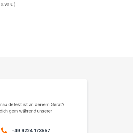
19,90 €
enau defekt ist an deinem Gerät?
dich gern während unserer
+49 6224 173557