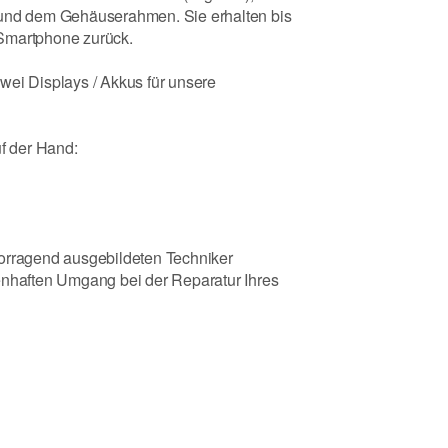
 und dem Gehäuserahmen. Sie erhalten bis
Smartphone zurück.
wei Displays / Akkus für unsere
uf der Hand:
vorragend ausgebildeten Techniker
enhaften Umgang bei der Reparatur Ihres