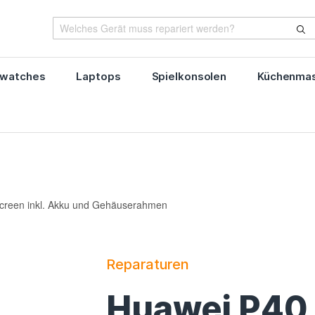
watches
Laptops
Spielkonsolen
Küchenmas
screen inkl. Akku und Gehäuserahmen
Reparaturen
Huawei P40 