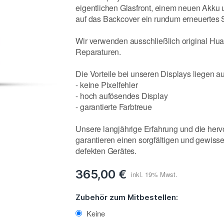
eigentlichen Glasfront, einem neuen Akku
auf das Backcover ein rundum erneuertes 
Wir verwenden ausschließlich original Hua
Reparaturen.
Die Vorteile bei unseren Displays liegen a
- keine Pixelfehler
- hoch aufösendes Display
- garantierte Farbtreue
Unsere langjährige Erfahrung und die her
garantieren einen sorgfältigen und gewiss
defekten Gerätes.
365,00 €
Zubehör zum Mitbestellen:
Keine