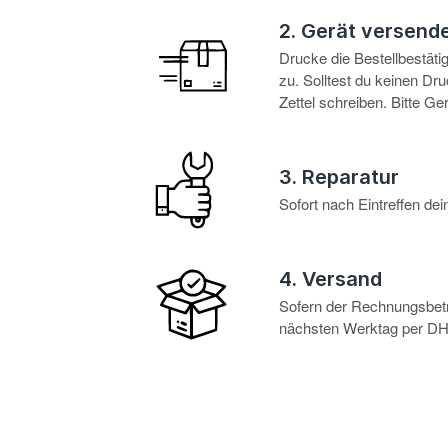
2. Gerät versend
Drucke die Bestellbestät
zu. Solltest du keinen D
Zettel schreiben. Bitte G
3. Reparatur
Sofort nach Eintreffen d
4. Versand
Sofern der Rechnungsbetra
nächsten Werktag per DHL