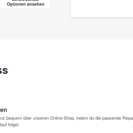
Optionen ansehen
ss
hen
anz bequem über unseren Online-Shop, indem du die passende Repar
auf folgst.