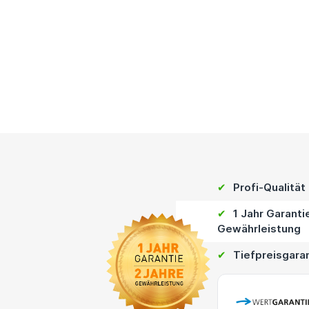
✔
Profi-Qualität
✔
1 Jahr Garanti
Gewährleistung
✔
Tiefpreisgara