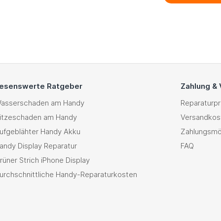
esenswerte Ratgeber
Zahlung &
asserschaden am Handy
Reparaturp
itzeschaden am Handy
Versandkos
ufgeblähter Handy Akku
Zahlungsmö
andy Display Reparatur
FAQ
rüner Strich iPhone Display
urchschnittliche Handy-Reparaturkosten