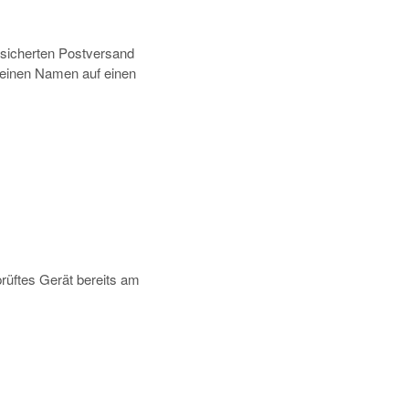
rsicherten Postversand
deinen Namen auf einen
prüftes Gerät bereits am