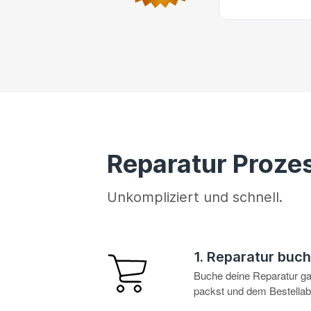
Reparatur Proze
Unkompliziert und schnell.
1. Reparatur buc
Buche deine Reparatur g
packst und dem Bestellabl