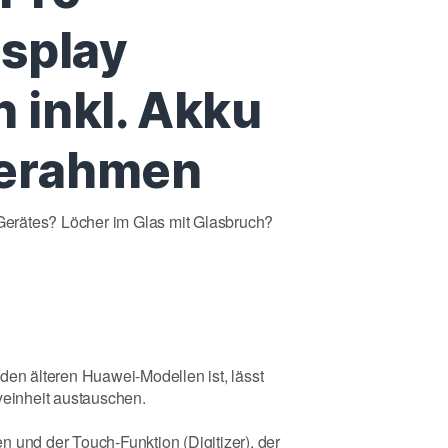
isplay
 inkl. Akku
erahmen
erätes? Löcher im Glas mit Glasbruch?
den älteren Huawei-Modellen ist, lässt
yeinheit austauschen.
 und der Touch-Funktion (Digitizer), der