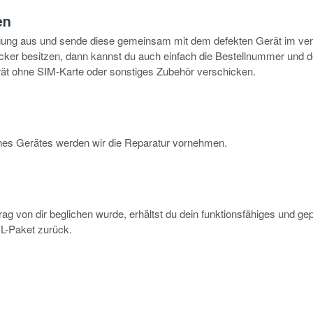
en
igung aus und sende diese gemeinsam mit dem defekten Gerät im ve
rucker besitzen, dann kannst du auch einfach die Bestellnummer und 
erät ohne SIM-Karte oder sonstiges Zubehör verschicken.
eines Gerätes werden wir die Reparatur vornehmen.
g von dir beglichen wurde, erhältst du dein funktionsfähiges und ge
-Paket zurück.