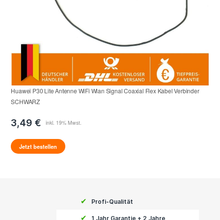
Huawei P30 Lite Antenne WiFi Wlan Signal Coaxial Flex Kabel Verbinder
SCHWARZ
3,49 €
Jetzt bestellen
✔
Profi-Qualität
✔
1 Jahr Garantie + 2 Jahre