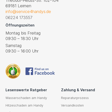
Theodor-Heuss-Str. 102-104
69181 Leimen
info@service4handys.de
06224 173557
Öffnungszeiten
Montag bis Freitag
09:30 – 18:30 Uhr
Samstag
09:30 – 16:00 Uhr
Lesenswerte Ratgeber
Zahlung & Versand
Wasserschaden am Handy
Reparaturprozess
Hitzeschaden am Handy
Versandkosten