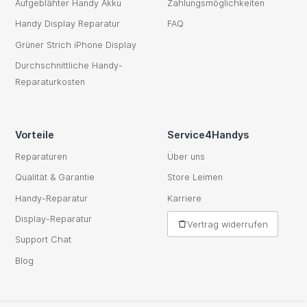
Aufgeblähter Handy Akku
Zahlungsmöglichkeiten
Handy Display Reparatur
FAQ
Grüner Strich iPhone Display
Durchschnittliche Handy-
Reparaturkosten
Vorteile
Service4Handys
Reparaturen
Über uns
Qualität & Garantie
Store Leimen
Handy-Reparatur
Karriere
Display-Reparatur
Vertrag widerrufen
Support Chat
Blog