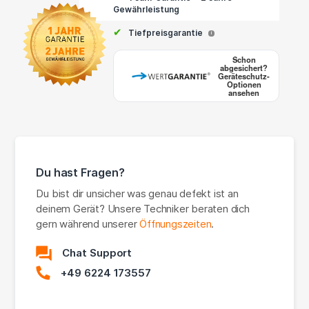
Gewährleistung
✔
Tiefpreisgarantie
i
Schon
abgesichert?
Geräteschutz-
Optionen
ansehen
Du hast Fragen?
Du bist dir unsicher was genau defekt ist an
deinem Gerät? Unsere Techniker beraten dich
gern während unserer
Öffnungszeiten
.
Chat Support
+49 6224 173557