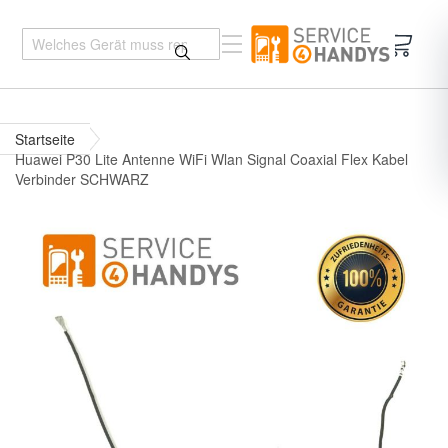
Mein 
Startseite
Huawei P30 Lite Antenne WiFi Wlan Signal Coaxial Flex Kabel
Verbinder SCHWARZ