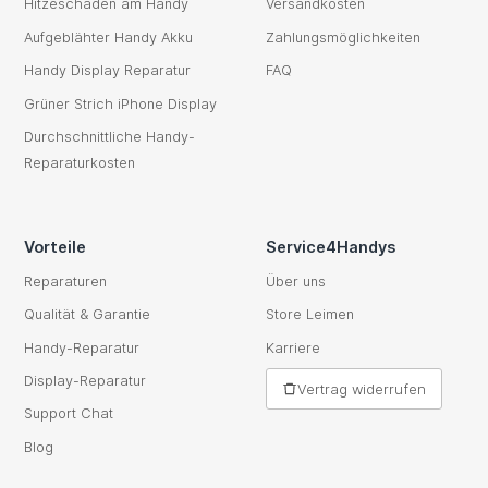
Hitzeschaden am Handy
Versandkosten
Aufgeblähter Handy Akku
Zahlungsmöglichkeiten
Handy Display Reparatur
FAQ
Grüner Strich iPhone Display
Durchschnittliche Handy-
Reparaturkosten
Vorteile
Service4Handys
Reparaturen
Über uns
Qualität & Garantie
Store Leimen
Handy-Reparatur
Karriere
Display-Reparatur
Vertrag widerrufen
Support Chat
Blog