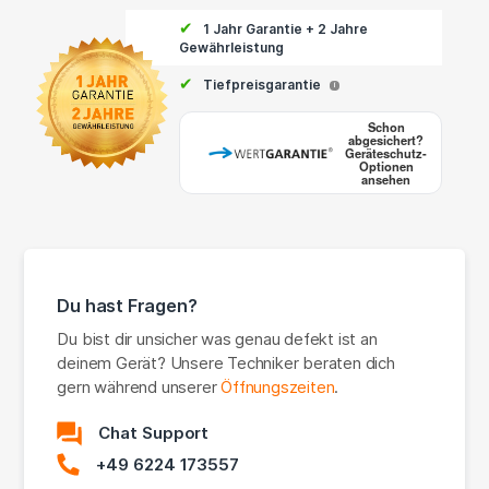
✔
1 Jahr Garantie + 2 Jahre
Gewährleistung
✔
Tiefpreisgarantie
i
Schon
abgesichert?
Geräteschutz-
Optionen
ansehen
Du hast Fragen?
Du bist dir unsicher was genau defekt ist an
deinem Gerät? Unsere Techniker beraten dich
gern während unserer
Öffnungszeiten
.
Chat Support
+49 6224 173557