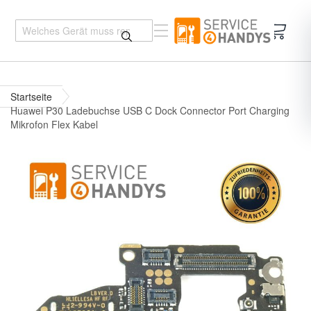
Mein 
Startseite
Huawei P30 Ladebuchse USB C Dock Connector Port Charging
Mikrofon Flex Kabel