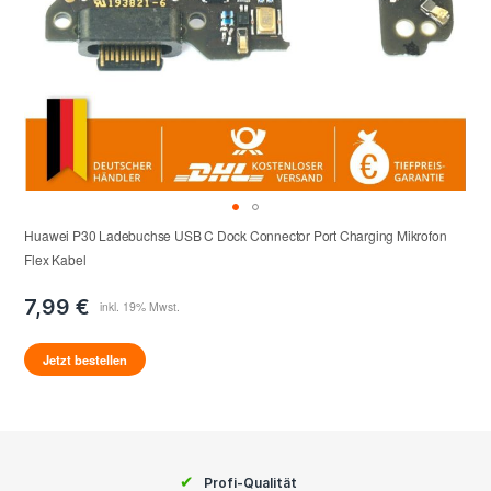
Huawei P30 Ladebuchse USB C Dock Connector Port Charging Mikrofon
Flex Kabel
7,99 €
Jetzt bestellen
✔
Profi-Qualität