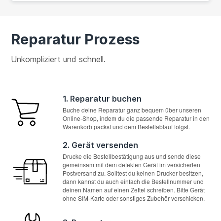
Reparatur Prozess
Unkompliziert und schnell.
1. Reparatur buchen
Buche deine Reparatur ganz bequem über unseren
Online-Shop, indem du die passende Reparatur in den
Warenkorb packst und dem Bestellablauf folgst.
2. Gerät versenden
Drucke die Bestellbestätigung aus und sende diese
gemeinsam mit dem defekten Gerät im versicherten
Postversand zu. Solltest du keinen Drucker besitzen,
dann kannst du auch einfach die Bestellnummer und
deinen Namen auf einen Zettel schreiben. Bitte Gerät
ohne SIM-Karte oder sonstiges Zubehör verschicken.