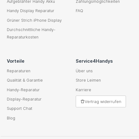
Aufgeblähter Handy Akku
Zahlungsmöglichkeiten
Handy Display Reparatur
FAQ
Grüner Strich iPhone Display
Durchschnittliche Handy-
Reparaturkosten
Vorteile
Service4Handys
Reparaturen
Über uns
Qualität & Garantie
Store Leimen
Handy-Reparatur
Karriere
Display-Reparatur
Vertrag widerrufen
Support Chat
Blog