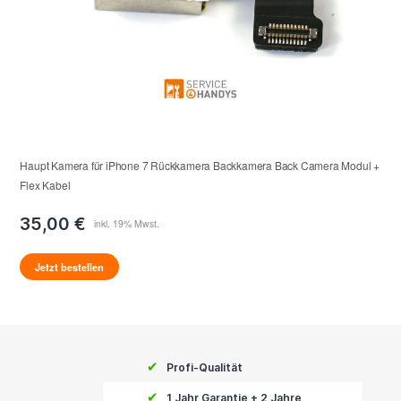
Haupt Kamera für iPhone 7 Rückkamera Backkamera Back Camera Modul +
Flex Kabel
35,00 €
Jetzt bestellen
✔
Profi-Qualität
✔
1 Jahr Garantie + 2 Jahre