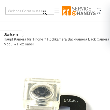
Mein 
Startseite
Haupt Kamera für iPhone 7 Rückkamera Backkamera Back Camera
Modul + Flex Kabel