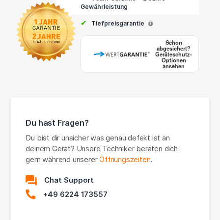
Gewährleistung
✔
Tiefpreisgarantie
i
Schon
abgesichert?
Geräteschutz-
Optionen
ansehen
Du hast Fragen?
Du bist dir unsicher was genau defekt ist an
deinem Gerät? Unsere Techniker beraten dich
gern während unserer
Öffnungszeiten
.
Chat Support
+49 6224 173557