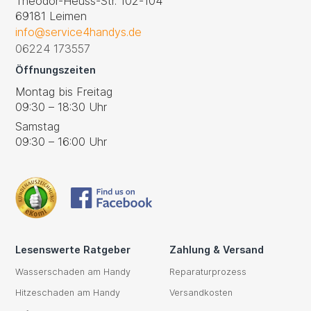
Theodor-Heuss-Str. 102-104
69181 Leimen
info@service4handys.de
06224 173557
Öffnungszeiten
Montag bis Freitag
09:30 – 18:30 Uhr
Samstag
09:30 – 16:00 Uhr
Lesenswerte Ratgeber
Zahlung & Versand
Wasserschaden am Handy
Reparaturprozess
Hitzeschaden am Handy
Versandkosten