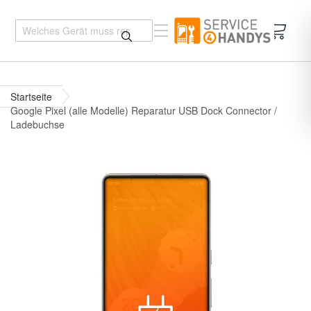
Mein 
Startseite
Google Pixel (alle Modelle) Reparatur USB Dock Connector /
Ladebuchse