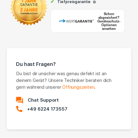
✔
Tiefpreisgarantie
i
Schon
abgesichert?
Geräteschutz-
Optionen
ansehen
Du hast Fragen?
Du bist dir unsicher was genau defekt ist an
deinem Gerät? Unsere Techniker beraten dich
gern während unserer
Öffnungszeiten
.
Chat Support
+49 6224 173557