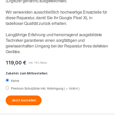
(Digitizer genannt) ausgewechselt.
Wir verwenden ausschließlich hochwertige Ersatzteile für
diese Reparatur, damit Sie Ihr Google Pixel XL in
tadelloser Qualität zurück erhalten.
Langjährige Erfahrung und hervorragend ausgebildete
Techniker garantieren einen sorgfältigen und
gewissenhaften Umgang bei der Reparatur Ihres defekten
Gerätes.
119,00 €
Zubehör zum Mitbestellen:
Keine
Premium Schutzfolie inkl. Anbringung
+
19,90 €
Jetzt bestellen