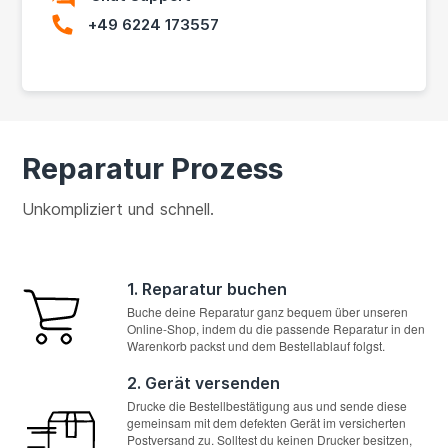
+49 6224 173557
Reparatur Prozess
Unkompliziert und schnell.
1. Reparatur buchen
Buche deine Reparatur ganz bequem über unseren
Online-Shop, indem du die passende Reparatur in den
Warenkorb packst und dem Bestellablauf folgst.
2. Gerät versenden
Drucke die Bestellbestätigung aus und sende diese
gemeinsam mit dem defekten Gerät im versicherten
Postversand zu. Solltest du keinen Drucker besitzen,