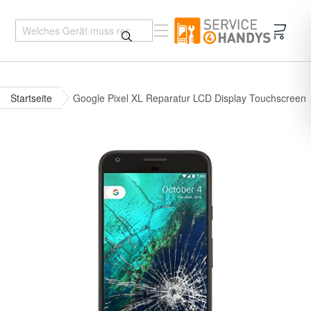
Mein 
Startseite
Google Pixel XL Reparatur LCD Display Touchscreen