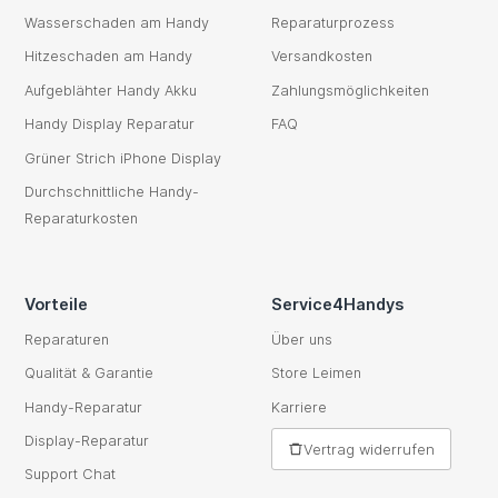
Wasserschaden am Handy
Reparaturprozess
Hitzeschaden am Handy
Versandkosten
Aufgeblähter Handy Akku
Zahlungsmöglichkeiten
Handy Display Reparatur
FAQ
Grüner Strich iPhone Display
Durchschnittliche Handy-
Reparaturkosten
Vorteile
Service4Handys
Reparaturen
Über uns
Qualität & Garantie
Store Leimen
Handy-Reparatur
Karriere
Display-Reparatur
Vertrag widerrufen
Support Chat