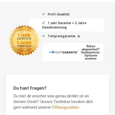
✔
Profi-Qualität
✔
1 Jahr Garantie + 2 Jahre
Gewährleistung
✔
Tiefpreisgarantie
i
Schon
abgesichert?
Geräteschutz-
Optionen
ansehen
Du hast Fragen?
Du bist dir unsicher was genau defekt ist an
deinem Gerät? Unsere Techniker beraten dich
gern während unserer
Öffnungszeiten
.