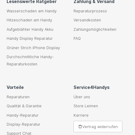
Lesenswerte Ratgeber
Zahlung & Versand
Wasserschaden am Handy
Reparaturprozess
Hitzeschaden am Handy
Versandkosten
Aufgeblähter Handy Akku
Zahlungsmöglichkeiten
Handy Display Reparatur
FAQ
Grüner Strich iPhone Display
Durchschnittliche Handy-
Reparaturkosten
Vorteile
Service4Handys
Reparaturen
Über uns
Qualität & Garantie
Store Leimen
Handy-Reparatur
Karriere
Display-Reparatur
Vertrag widerrufen
Support Chat