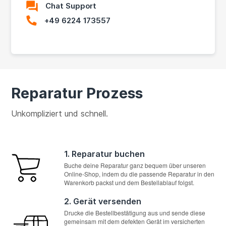
Chat Support
+49 6224 173557
Reparatur Prozess
Unkompliziert und schnell.
1. Reparatur buchen
Buche deine Reparatur ganz bequem über unseren
Online-Shop, indem du die passende Reparatur in den
Warenkorb packst und dem Bestellablauf folgst.
2. Gerät versenden
Drucke die Bestellbestätigung aus und sende diese
gemeinsam mit dem defekten Gerät im versicherten