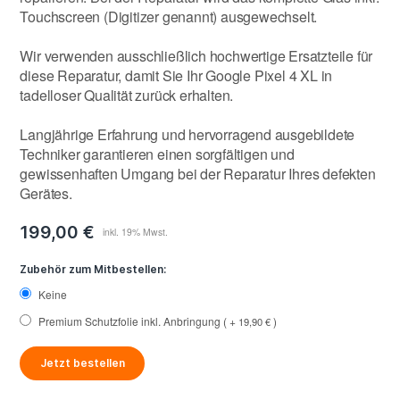
Touchscreen (Digitizer genannt) ausgewechselt.
Wir verwenden ausschließlich hochwertige Ersatzteile für
diese Reparatur, damit Sie Ihr Google Pixel 4 XL in
tadelloser Qualität zurück erhalten.
Langjährige Erfahrung und hervorragend ausgebildete
Techniker garantieren einen sorgfältigen und
gewissenhaften Umgang bei der Reparatur Ihres defekten
Gerätes.
199,00 €
Zubehör zum Mitbestellen:
Keine
Premium Schutzfolie inkl. Anbringung
+
19,90 €
Jetzt bestellen