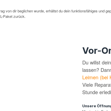
g von dir beglichen wurde, erhältst du dein funktionsfähiges und ge
-Paket zurück.
Vor-Or
Du willst de
lassen? Dan
Leimen (bei 
Viele Repara
Stunde erled
Unsere Öffnun