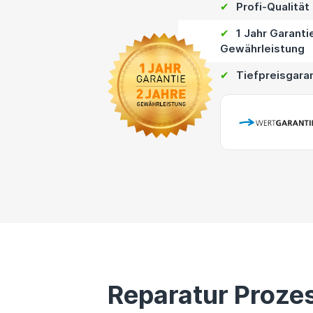
✔
Profi-Qualität
✔
1 Jahr Garanti
Gewährleistung
✔
Tiefpreisgara
Reparatur Proze