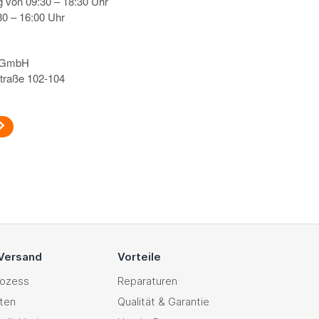
g von 09:30 – 18:30 Uhr
0 – 16:00 Uhr
s GmbH
traße 102-104
 Versand
Vorteile
rozess
Reparaturen
ten
Qualität & Garantie