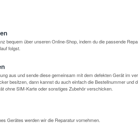
hen
anz bequem über unseren Online-Shop, indem du die passende Repar
auf folgst.
en
igung aus und sende diese gemeinsam mit dem defekten Gerät im ve
rucker besitzen, dann kannst du auch einfach die Bestellnummer und 
erät ohne SIM-Karte oder sonstiges Zubehör verschicken.
eines Gerätes werden wir die Reparatur vornehmen.