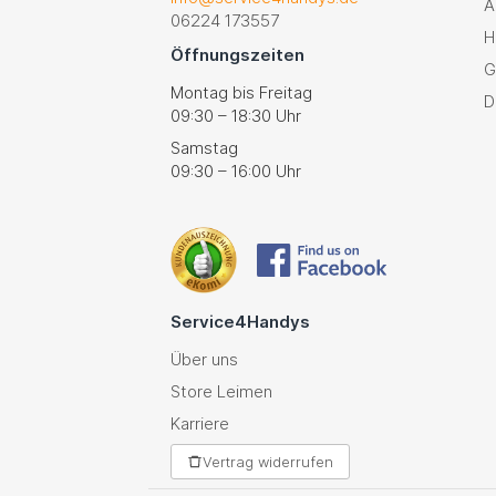
A
06224 173557
H
Öffnungszeiten
G
Montag bis Freitag
D
09:30 – 18:30 Uhr
Samstag
09:30 – 16:00 Uhr
Service4Handys
Über uns
Store Leimen
Karriere
Vertrag widerrufen