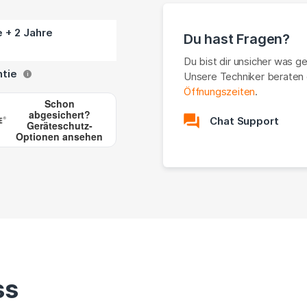
e + 2 Jahre
Du hast Fragen?
Du bist dir unsicher was g
ntie
Unsere Techniker beraten 
i
Öffnungszeiten
.
Schon
abgesichert?
Chat Support
Geräteschutz-
Optionen ansehen
ss