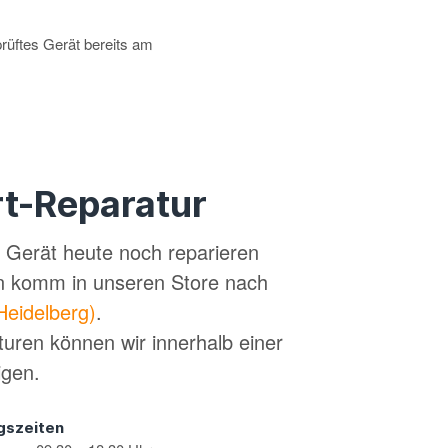
prüftes Gerät bereits am
t-Reparatur
in Gerät heute noch reparieren
n komm in unseren Store nach
Heidelberg)
.
turen können wir innerhalb einer
igen.
gszeiten