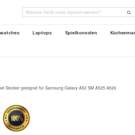
watches
Laptops
Spielkonsolen
Küchenmas
bel Stecker geeignet für Samsung Galaxy A52 SM A525 A526