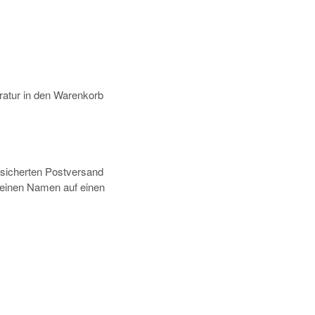
atur in den Warenkorb
rsicherten Postversand
deinen Namen auf einen