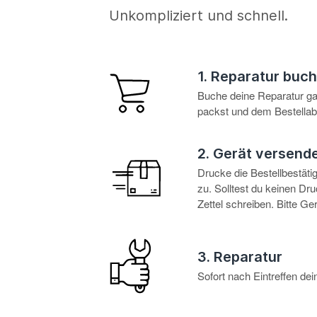
Unkompliziert und schnell.
1. Reparatur buc
Buche deine Reparatur g
packst und dem Bestellabl
2. Gerät versend
Drucke die Bestellbestät
zu. Solltest du keinen D
Zettel schreiben. Bitte G
3. Reparatur
Sofort nach Eintreffen d