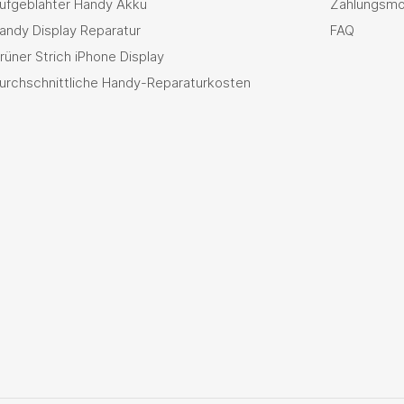
ufgeblähter Handy Akku
Zahlungsmö
andy Display Reparatur
FAQ
rüner Strich iPhone Display
urchschnittliche Handy-Reparaturkosten