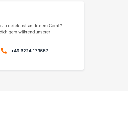
enau defekt ist an deinem Gerät?
dich gern während unserer
+49 6224 173557