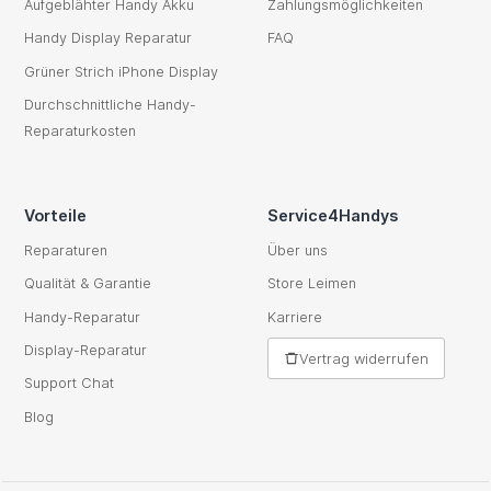
Aufgeblähter Handy Akku
Zahlungsmöglichkeiten
Handy Display Reparatur
FAQ
Grüner Strich iPhone Display
Durchschnittliche Handy-
Reparaturkosten
Vorteile
Service4Handys
Reparaturen
Über uns
Qualität & Garantie
Store Leimen
Handy-Reparatur
Karriere
Display-Reparatur
Vertrag widerrufen
Support Chat
Blog