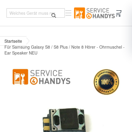
Mein 
Startseite
Für Samsung Galaxy S8 / S8 Plus / Note 8 Hörer - Ohrmuschel -
Ear Speaker NEU