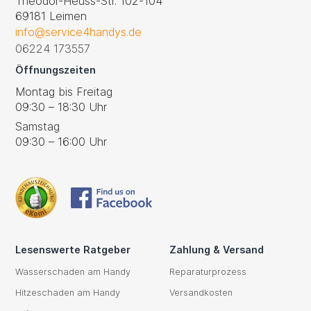
Theodor-Heuss-Str. 102-104
69181 Leimen
info@service4handys.de
06224 173557
Öffnungszeiten
Montag bis Freitag
09:30 – 18:30 Uhr
Samstag
09:30 – 16:00 Uhr
Lesenswerte Ratgeber
Zahlung & Versand
Wasserschaden am Handy
Reparaturprozess
Hitzeschaden am Handy
Versandkosten