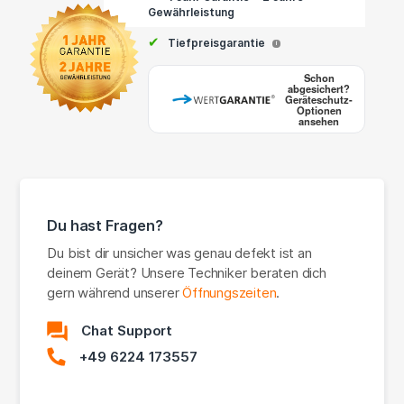
Gewährleistung
✔
Tiefpreisgarantie
i
Schon
abgesichert?
Geräteschutz-
Optionen
ansehen
Du hast Fragen?
Du bist dir unsicher was genau defekt ist an
deinem Gerät? Unsere Techniker beraten dich
gern während unserer
Öffnungszeiten
.
Chat Support
+49 6224 173557