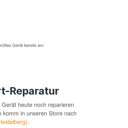
prüftes Gerät bereits am
t-Reparatur
in Gerät heute noch reparieren
n komm in unseren Store nach
Heidelberg)
.