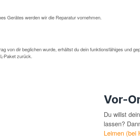
eines Gerätes werden wir die Reparatur vornehmen.
g von dir beglichen wurde, erhältst du dein funktionsfähiges und ge
-Paket zurück.
Vor-Or
Du willst de
lassen? Dan
Leimen (bei 