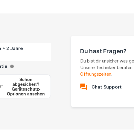
e + 2 Jahre
Du hast Fragen?
Du bist dir unsicher was g
ntie
Unsere Techniker beraten 
i
Öffnungszeiten
.
Schon
abgesichert?
Chat Support
Geräteschutz-
Optionen ansehen