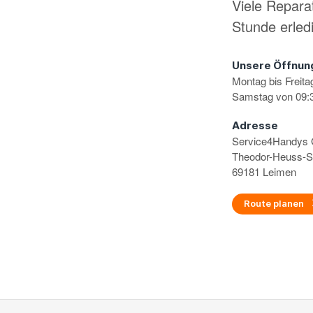
Viele Repara
Stunde erled
Unsere Öffnun
Montag bis Freita
Samstag von 09:3
Adresse
Service4Handy
Theodor-Heuss-S
69181 Leimen
Route planen