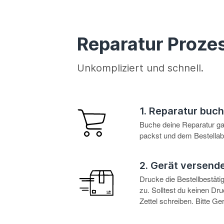
Reparatur Proze
Unkompliziert und schnell.
1. Reparatur buc
Buche deine Reparatur g
packst und dem Bestellabl
2. Gerät versend
Drucke die Bestellbestät
zu. Solltest du keinen D
Zettel schreiben. Bitte G