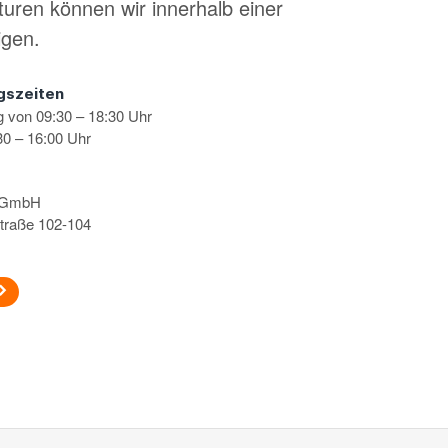
turen können wir innerhalb einer
igen.
gszeiten
g von 09:30 – 18:30 Uhr
0 – 16:00 Uhr
s GmbH
traße 102-104