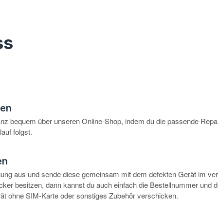
ss
hen
anz bequem über unseren Online-Shop, indem du die passende Repar
auf folgst.
en
igung aus und sende diese gemeinsam mit dem defekten Gerät im ve
rucker besitzen, dann kannst du auch einfach die Bestellnummer und 
erät ohne SIM-Karte oder sonstiges Zubehör verschicken.