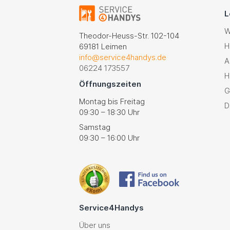
L
W
Theodor-Heuss-Str. 102-104
H
69181 Leimen
info@service4handys.de
A
06224 173557
H
Öffnungszeiten
G
Montag bis Freitag
D
09:30 – 18:30 Uhr
Samstag
09:30 – 16:00 Uhr
Service4Handys
Über uns