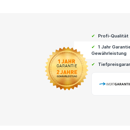
✔
Profi-Qualität
✔
1 Jahr Garanti
Gewährleistung
✔
Tiefpreisgara