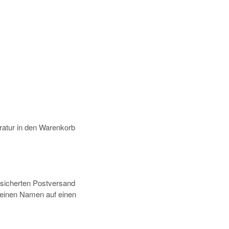
atur in den Warenkorb
rsicherten Postversand
deinen Namen auf einen