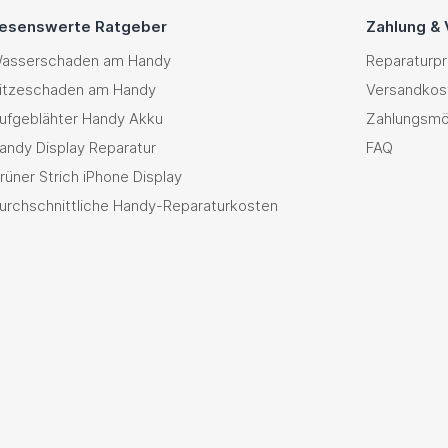
esenswerte Ratgeber
Zahlung &
asserschaden am Handy
Reparaturp
itzeschaden am Handy
Versandkos
ufgeblähter Handy Akku
Zahlungsmö
andy Display Reparatur
FAQ
rüner Strich iPhone Display
urchschnittliche Handy-Reparaturkosten