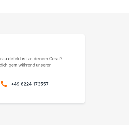
enau defekt ist an deinem Gerät?
dich gern während unserer
+49 6224 173557