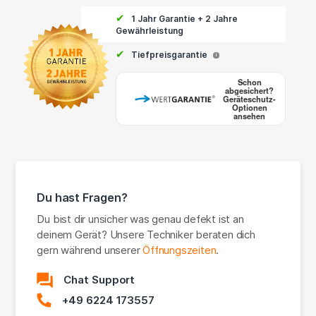
✔
1 Jahr Garantie + 2 Jahre
Gewährleistung
✔
Tiefpreisgarantie
i
Schon
abgesichert?
Geräteschutz-
Optionen
ansehen
Du hast Fragen?
Du bist dir unsicher was genau defekt ist an
deinem Gerät? Unsere Techniker beraten dich
gern während unserer
Öffnungszeiten
.
Chat Support
+49 6224 173557