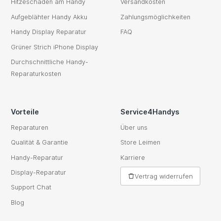
Hitzeschaden am Handy
Versandkosten
Aufgeblähter Handy Akku
Zahlungsmöglichkeiten
Handy Display Reparatur
FAQ
Grüner Strich iPhone Display
Durchschnittliche Handy-
Reparaturkosten
Vorteile
Service4Handys
Reparaturen
Über uns
Qualität & Garantie
Store Leimen
Handy-Reparatur
Karriere
Display-Reparatur
Vertrag widerrufen
Support Chat
Blog