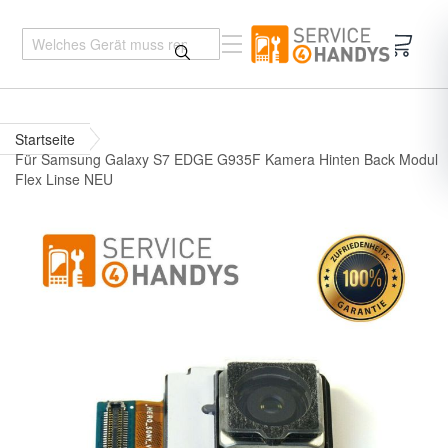
Mein 
Startseite
Für Samsung Galaxy S7 EDGE G935F Kamera Hinten Back Modul
Flex Linse NEU