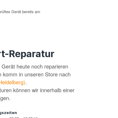
prüftes Gerät bereits am
t-Reparatur
in Gerät heute noch reparieren
n komm in unseren Store nach
Heidelberg)
.
turen können wir innerhalb einer
igen.
gszeiten