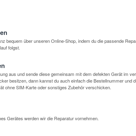
hen
anz bequem über unseren Online-Shop, indem du die passende Repar
auf folgst.
en
igung aus und sende diese gemeinsam mit dem defekten Gerät im ve
rucker besitzen, dann kannst du auch einfach die Bestellnummer und 
erät ohne SIM-Karte oder sonstiges Zubehör verschicken.
eines Gerätes werden wir die Reparatur vornehmen.