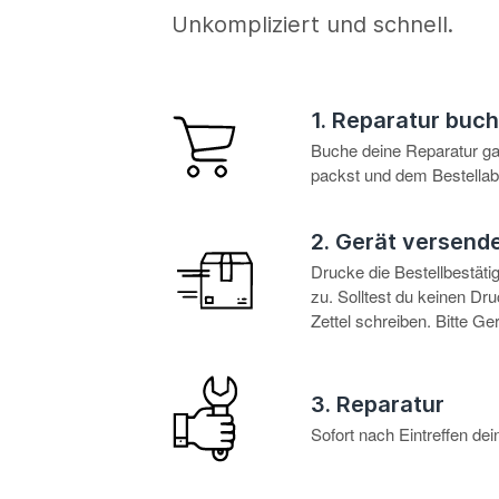
Unkompliziert und schnell.
1. Reparatur buc
Buche deine Reparatur g
packst und dem Bestellabl
2. Gerät versend
Drucke die Bestellbestät
zu. Solltest du keinen D
Zettel schreiben. Bitte G
3. Reparatur
Sofort nach Eintreffen d