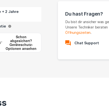
e + 2 Jahre
Du hast Fragen?
Du bist dir unsicher was g
ntie
Unsere Techniker beraten 
i
Öffnungszeiten
.
Schon
abgesichert?
Chat Support
Geräteschutz-
Optionen ansehen
ss