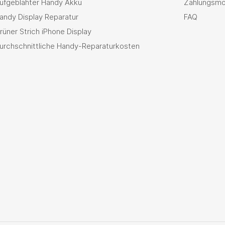
ufgeblähter Handy Akku
Zahlungsmö
andy Display Reparatur
FAQ
rüner Strich iPhone Display
urchschnittliche Handy-Reparaturkosten