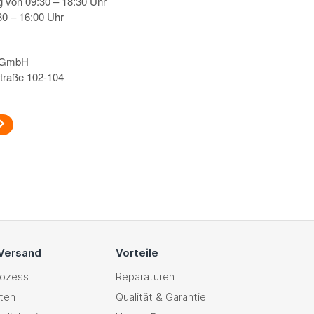
g von 09:30 – 18:30 Uhr
0 – 16:00 Uhr
s GmbH
traße 102-104
 Versand
Vorteile
rozess
Reparaturen
ten
Qualität & Garantie