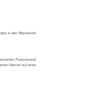
atur in den Warenkorb
rsicherten Postversand
deinen Namen auf einen