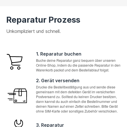
Reparatur Prozess
Unkompliziert und schnell.
1. Reparatur buchen
Buche deine Reparatur ganz bequem über unseren
Online-Shop, indem du die passende Reparatur in den
Warenkorb packst und dem Bestellablauf folgst.
2. Gerät versenden
Drucke die Bestellbestätigung aus und sende diese
gemeinsam mit dem defekten Gerät im versicherten
Postversand zu. Solltest du keinen Drucker besitzen,
dann kannst du auch einfach die Bestellnummer und
deinen Namen auf einen Zettel schreiben. Bitte Gerät
ohne SIM-Karte oder sonstiges Zubehör verschicken.
3. Reparatur