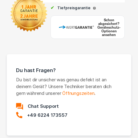
✔
Tiefpreisgarantie
i
Schon
abgesichert?
Geräteschutz-
Optionen
ansehen
Du hast Fragen?
Du bist dir unsicher was genau defekt ist an
deinem Gerät? Unsere Techniker beraten dich
gern während unserer
Öffnungszeiten
.
Chat Support
+49 6224 173557