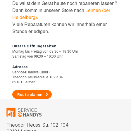
Du willst dein Gerät heute noch reparieren lassen?
Dann komm in unseren Store nach
Leimen (bei
Heidelberg)
.
Viele Reparaturen können wir innerhalb einer
Stunde erledigen.
Unsere Öffnungszeiten
Montag bis Freitag von 09:30 – 18:30 Uhr
Samstag von 09:30 – 16:00 Uhr
Adresse
Service4Handys GmbH
Theodor-Heuss-Straße 102-104
69181 Leimen
Route planen
Theodor-Heuss-Str. 102-104