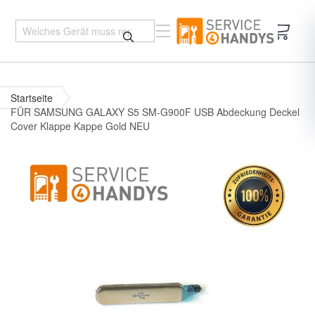
Mein 
Startseite
FÜR SAMSUNG GALAXY S5 SM-G900F USB Abdeckung Deckel
Cover Klappe Kappe Gold NEU