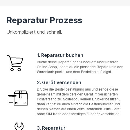
Reparatur Prozess
Unkompliziert und schnell.
1. Reparatur buchen
Buche deine Reparatur ganz bequem über unseren
Online-Shop, indem du die passende Reparatur in den
Warenkorb packst und dem Bestellablauf folgst.
2. Gerät versenden
Drucke die Bestellbestätigung aus und sende diese
gemeinsam mit dem defekten Gerät im versicherten
Postversand zu. Solltest du keinen Drucker besitzen,
dann kannst du auch einfach die Bestellnummer und
deinen Namen auf einen Zettel schreiben. Bitte Gerät
ohne SIM-Karte oder sonstiges Zubehör verschicken.
3. Reparatur