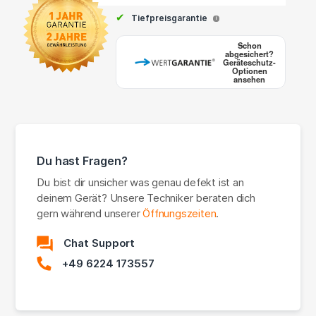
✔
Tiefpreisgarantie
i
Schon
abgesichert?
Geräteschutz-
Optionen
ansehen
Du hast Fragen?
Du bist dir unsicher was genau defekt ist an
deinem Gerät? Unsere Techniker beraten dich
gern während unserer
Öffnungszeiten
.
Chat Support
+49 6224 173557