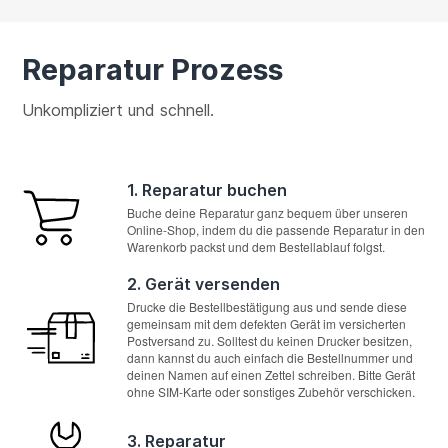
Reparatur Prozess
Unkompliziert und schnell.
1. Reparatur buchen
Buche deine Reparatur ganz bequem über unseren
Online-Shop, indem du die passende Reparatur in den
Warenkorb packst und dem Bestellablauf folgst.
2. Gerät versenden
Drucke die Bestellbestätigung aus und sende diese
gemeinsam mit dem defekten Gerät im versicherten
Postversand zu. Solltest du keinen Drucker besitzen,
dann kannst du auch einfach die Bestellnummer und
deinen Namen auf einen Zettel schreiben. Bitte Gerät
ohne SIM-Karte oder sonstiges Zubehör verschicken.
3. Reparatur