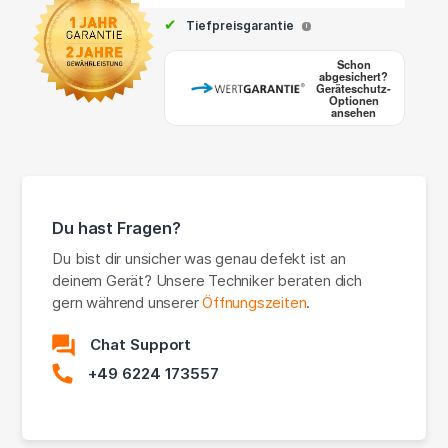
✔
Tiefpreisgarantie
i
Schon
abgesichert?
Geräteschutz-
Optionen
ansehen
Du hast Fragen?
Du bist dir unsicher was genau defekt ist an
deinem Gerät? Unsere Techniker beraten dich
gern während unserer
Öffnungszeiten
.
Chat Support
+49 6224 173557