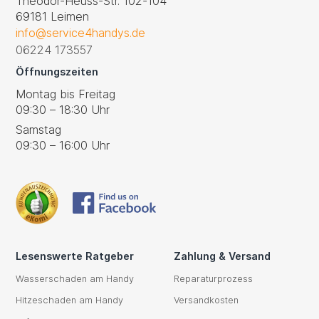
Theodor-Heuss-Str. 102-104
69181 Leimen
info@service4handys.de
06224 173557
Öffnungszeiten
Montag bis Freitag
09:30 – 18:30 Uhr
Samstag
09:30 – 16:00 Uhr
Lesenswerte Ratgeber
Zahlung & Versand
Wasserschaden am Handy
Reparaturprozess
Hitzeschaden am Handy
Versandkosten