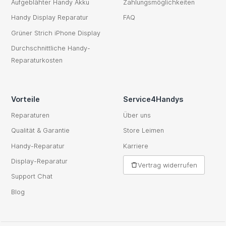
Aufgeblähter Handy Akku
Zahlungsmöglichkeiten
Handy Display Reparatur
FAQ
Grüner Strich iPhone Display
Durchschnittliche Handy-
Reparaturkosten
Vorteile
Service4Handys
Reparaturen
Über uns
Qualität & Garantie
Store Leimen
Handy-Reparatur
Karriere
Display-Reparatur
Vertrag widerrufen
Support Chat
Blog