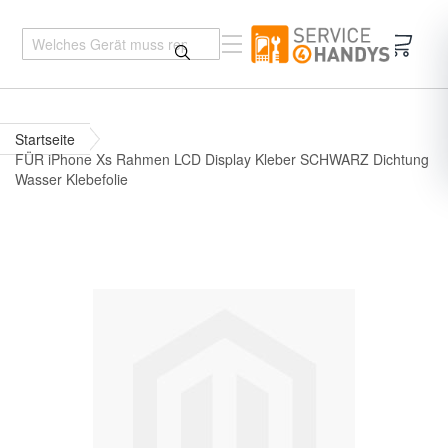
Mein 
Startseite
FÜR iPhone Xs Rahmen LCD Display Kleber SCHWARZ Dichtung
Wasser Klebefolie