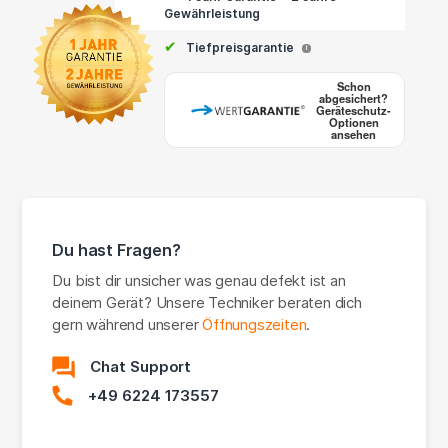
Gewährleistung
✔
Tiefpreisgarantie
i
Schon
abgesichert?
Geräteschutz-
Optionen
ansehen
Du hast Fragen?
Du bist dir unsicher was genau defekt ist an
deinem Gerät? Unsere Techniker beraten dich
gern während unserer
Öffnungszeiten
.
Chat Support
+49 6224 173557