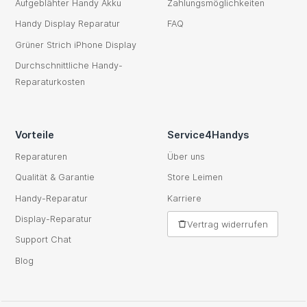
Aufgeblähter Handy Akku
Zahlungsmöglichkeiten
Handy Display Reparatur
FAQ
Grüner Strich iPhone Display
Durchschnittliche Handy-
Reparaturkosten
Vorteile
Service4Handys
Reparaturen
Über uns
Qualität & Garantie
Store Leimen
Handy-Reparatur
Karriere
Display-Reparatur
Vertrag widerrufen
Support Chat
Blog