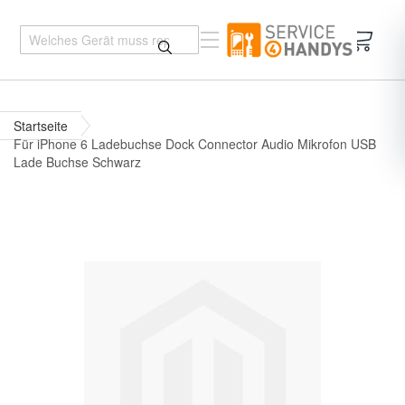
Mein 
Startseite
Für iPhone 6 Ladebuchse Dock Connector Audio Mikrofon USB
Lade Buchse Schwarz