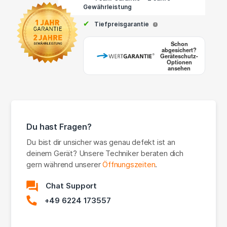
Gewährleistung
✔
Tiefpreisgarantie
i
Schon
abgesichert?
Geräteschutz-
Optionen
ansehen
Du hast Fragen?
Du bist dir unsicher was genau defekt ist an
deinem Gerät? Unsere Techniker beraten dich
gern während unserer
Öffnungszeiten
.
Chat Support
+49 6224 173557