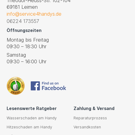
Theodor-Heuss-Str. 102-104
69181 Leimen
info@service4handys.de
06224 173557
Öffnungszeiten
Montag bis Freitag
09:30 – 18:30 Uhr
Samstag
09:30 – 16:00 Uhr
Lesenswerte Ratgeber
Zahlung & Versand
Wasserschaden am Handy
Reparaturprozess
Hitzeschaden am Handy
Versandkosten