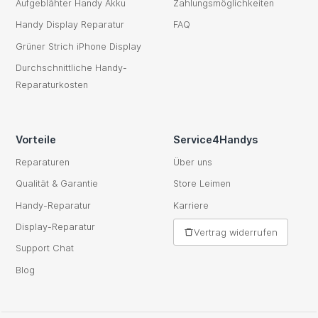
Aufgeblähter Handy Akku
Zahlungsmöglichkeiten
Handy Display Reparatur
FAQ
Grüner Strich iPhone Display
Durchschnittliche Handy-
Reparaturkosten
Vorteile
Service4Handys
Reparaturen
Über uns
Qualität & Garantie
Store Leimen
Handy-Reparatur
Karriere
Display-Reparatur
Vertrag widerrufen
Support Chat
Blog