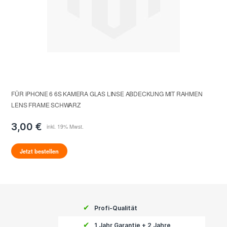
FÜR iPHONE 6 6S KAMERA GLAS LINSE ABDECKUNG MIT RAHMEN
LENS FRAME SCHWARZ
3,00 €
Jetzt bestellen
✔
Profi-Qualität
✔
1 Jahr Garantie + 2 Jahre