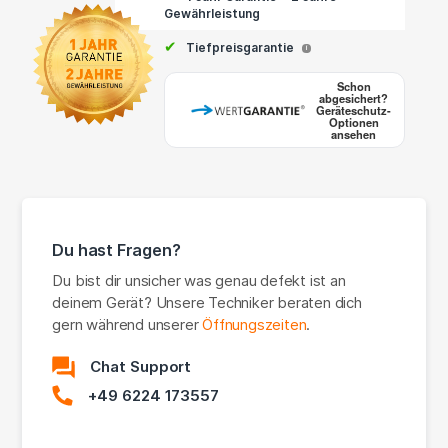
Gewährleistung
✔
Tiefpreisgarantie
i
Schon
abgesichert?
Geräteschutz-
Optionen
ansehen
Du hast Fragen?
Du bist dir unsicher was genau defekt ist an
deinem Gerät? Unsere Techniker beraten dich
gern während unserer
Öffnungszeiten
.
Chat Support
+49 6224 173557