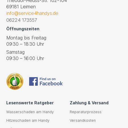
Theodor-Heuss-Str. 102-104
69181 Leimen
info@service4handys.de
06224 173557
Öffnungszeiten
Montag bis Freitag
09:30 – 18:30 Uhr
Samstag
09:30 – 16:00 Uhr
Lesenswerte Ratgeber
Zahlung & Versand
Wasserschaden am Handy
Reparaturprozess
Hitzeschaden am Handy
Versandkosten