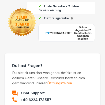
✔
1 Jahr Garantie + 2 Jahre
Gewährleistung
✔
Tiefpreisgarantie
i
Schon
abgesichert?
Geräteschutz-
Optionen
ansehen
Du hast Fragen?
Du bist dir unsicher was genau defekt ist an
deinem Gerät? Unsere Techniker beraten dich
gern während unserer
Öffnungszeiten
.
Chat Support
+49 6224 173557