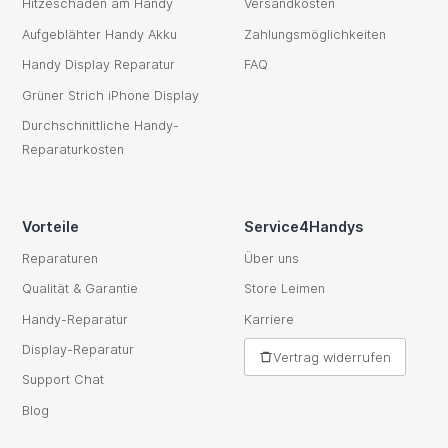
Hitzeschaden am Handy
Versandkosten
Aufgeblähter Handy Akku
Zahlungsmöglichkeiten
Handy Display Reparatur
FAQ
Grüner Strich iPhone Display
Durchschnittliche Handy-
Reparaturkosten
Vorteile
Service4Handys
Reparaturen
Über uns
Qualität & Garantie
Store Leimen
Handy-Reparatur
Karriere
Display-Reparatur
Vertrag widerrufen
Support Chat
Blog