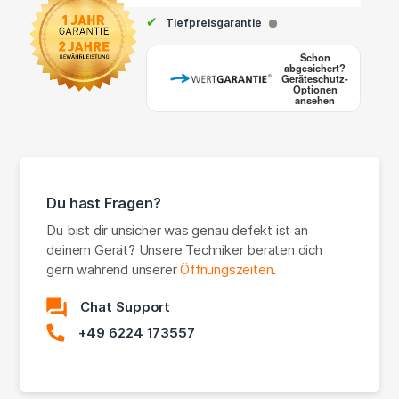
✔
Tiefpreisgarantie
i
Schon
abgesichert?
Geräteschutz-
Optionen
ansehen
Du hast Fragen?
Du bist dir unsicher was genau defekt ist an
deinem Gerät? Unsere Techniker beraten dich
gern während unserer
Öffnungszeiten
.
Chat Support
+49 6224 173557