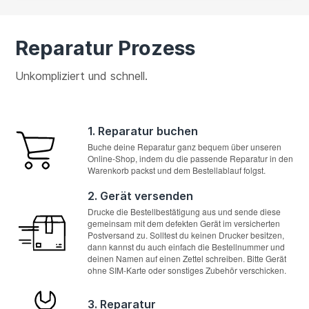
Reparatur Prozess
Unkompliziert und schnell.
1. Reparatur buchen
Buche deine Reparatur ganz bequem über unseren
Online-Shop, indem du die passende Reparatur in den
Warenkorb packst und dem Bestellablauf folgst.
2. Gerät versenden
Drucke die Bestellbestätigung aus und sende diese
gemeinsam mit dem defekten Gerät im versicherten
Postversand zu. Solltest du keinen Drucker besitzen,
dann kannst du auch einfach die Bestellnummer und
deinen Namen auf einen Zettel schreiben. Bitte Gerät
ohne SIM-Karte oder sonstiges Zubehör verschicken.
3. Reparatur