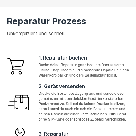
Reparatur Prozess
Unkompliziert und schnell.
1. Reparatur buchen
Buche deine Reparatur ganz bequem über unseren
Online-Shop, indem du die passende Reparatur in den
Warenkorb packst und dem Bestellablauf folgst.
2. Gerät versenden
Drucke die Bestellbestätigung aus und sende diese
gemeinsam mit dem defekten Gerät im versicherten
Postversand zu. Solltest du keinen Drucker besitzen,
dann kannst du auch einfach die Bestellnummer und
deinen Namen auf einen Zettel schreiben. Bitte Gerät
ohne SIM-Karte oder sonstiges Zubehör verschicken.
3. Reparatur