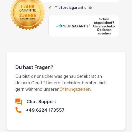
✔
Tiefpreisgarantie
i
Schon
abgesichert?
Geräteschutz-
Optionen
ansehen
Du hast Fragen?
Du bist dir unsicher was genau defekt ist an
deinem Gerät? Unsere Techniker beraten dich
gern während unserer
Öffnungszeiten
.
Chat Support
+49 6224 173557