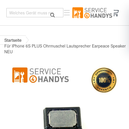
Mein 
Startseite
Für iPhone 6S PLUS Ohrmuschel Lautsprecher Earpeace Speaker
NEU