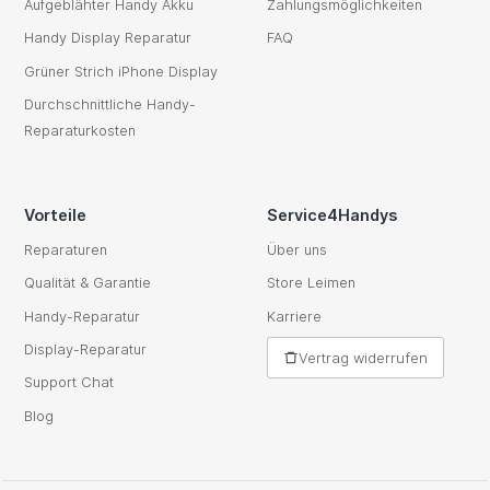
Aufgeblähter Handy Akku
Zahlungsmöglichkeiten
Handy Display Reparatur
FAQ
Grüner Strich iPhone Display
Durchschnittliche Handy-
Reparaturkosten
Vorteile
Service4Handys
Reparaturen
Über uns
Qualität & Garantie
Store Leimen
Handy-Reparatur
Karriere
Display-Reparatur
Vertrag widerrufen
Support Chat
Blog