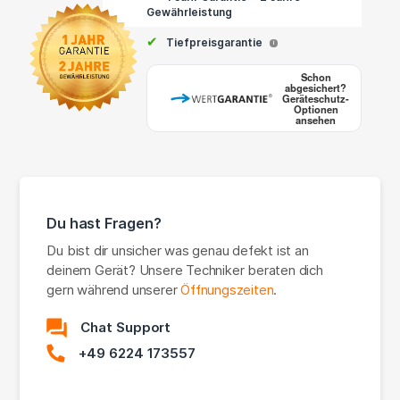
Gewährleistung
✔
Tiefpreisgarantie
i
Schon
abgesichert?
Geräteschutz-
Optionen
ansehen
Du hast Fragen?
Du bist dir unsicher was genau defekt ist an
deinem Gerät? Unsere Techniker beraten dich
gern während unserer
Öffnungszeiten
.
Chat Support
+49 6224 173557