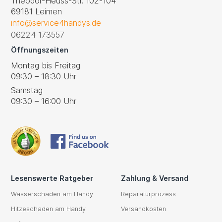
Theodor-Heuss-Str. 102-104
69181 Leimen
info@service4handys.de
06224 173557
Öffnungszeiten
Montag bis Freitag
09:30 – 18:30 Uhr
Samstag
09:30 – 16:00 Uhr
Lesenswerte Ratgeber
Zahlung & Versand
Wasserschaden am Handy
Reparaturprozess
Hitzeschaden am Handy
Versandkosten