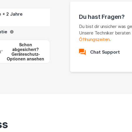
e + 2 Jahre
Du hast Fragen?
Du bist dir unsicher was g
ntie
Unsere Techniker beraten 
i
Öffnungszeiten
.
Schon
abgesichert?
Chat Support
Geräteschutz-
Optionen ansehen
ss