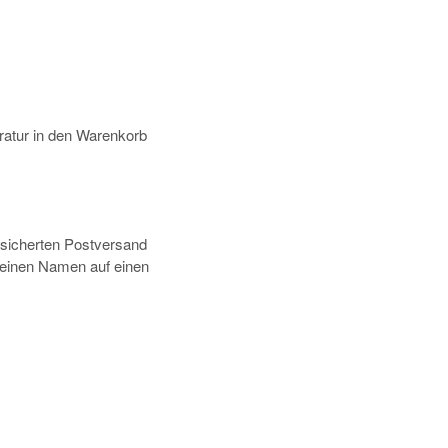
atur in den Warenkorb
rsicherten Postversand
deinen Namen auf einen