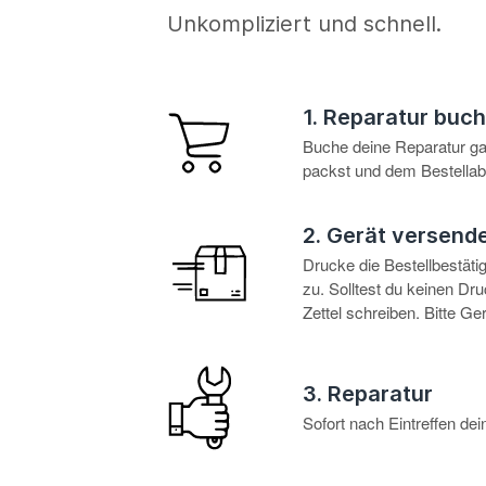
Unkompliziert und schnell.
1. Reparatur buc
Buche deine Reparatur g
packst und dem Bestellabl
2. Gerät versend
Drucke die Bestellbestät
zu. Solltest du keinen D
Zettel schreiben. Bitte G
3. Reparatur
Sofort nach Eintreffen d