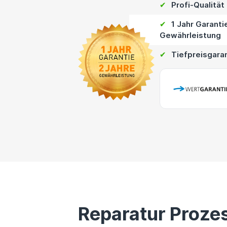
✔
Profi-Qualität
✔
1 Jahr Garanti
Gewährleistung
✔
Tiefpreisgara
Reparatur Proze