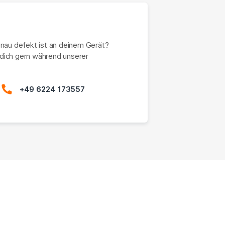
enau defekt ist an deinem Gerät?
dich gern während unserer
+49 6224 173557