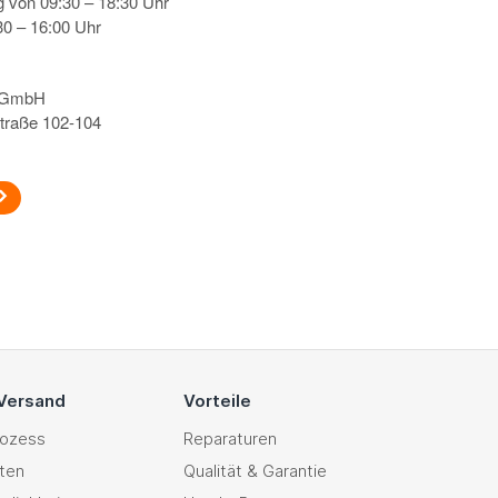
g von 09:30 – 18:30 Uhr
0 – 16:00 Uhr
s GmbH
traße 102-104
 Versand
Vorteile
rozess
Reparaturen
ten
Qualität & Garantie