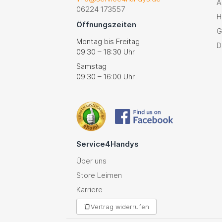
A
06224 173557
H
Öffnungszeiten
G
Montag bis Freitag
D
09:30 – 18:30 Uhr
Samstag
09:30 – 16:00 Uhr
Service4Handys
Über uns
Store Leimen
Karriere
Vertrag widerrufen