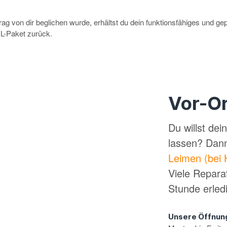
g von dir beglichen wurde, erhältst du dein funktionsfähiges und ge
-Paket zurück.
Vor-Or
Du willst de
lassen? Dan
Leimen (bei 
Viele Repara
Stunde erled
Unsere Öffnun