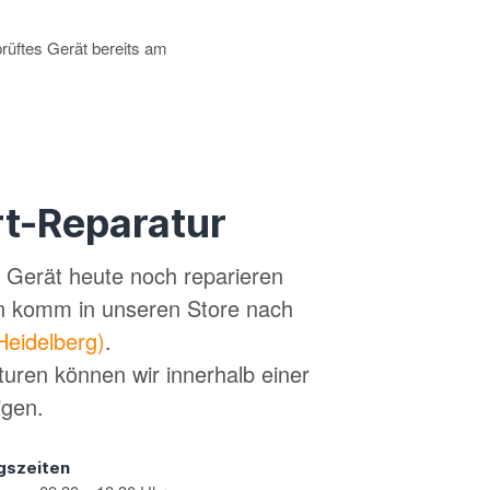
prüftes Gerät bereits am
t-Reparatur
in Gerät heute noch reparieren
n komm in unseren Store nach
Heidelberg)
.
turen können wir innerhalb einer
igen.
gszeiten