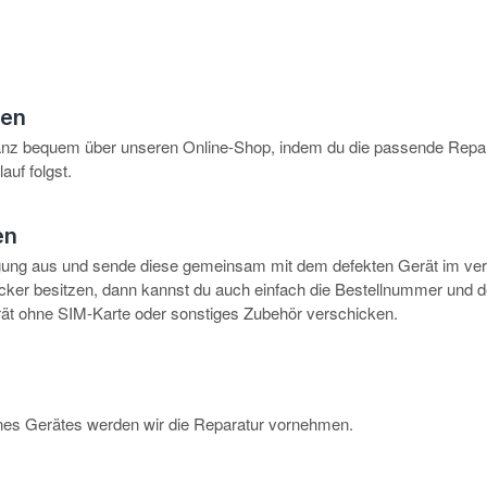
hen
anz bequem über unseren Online-Shop, indem du die passende Repar
auf folgst.
en
igung aus und sende diese gemeinsam mit dem defekten Gerät im ve
rucker besitzen, dann kannst du auch einfach die Bestellnummer und 
erät ohne SIM-Karte oder sonstiges Zubehör verschicken.
eines Gerätes werden wir die Reparatur vornehmen.