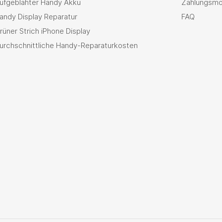
ufgeblähter Handy Akku
Zahlungsmö
andy Display Reparatur
FAQ
rüner Strich iPhone Display
urchschnittliche Handy-Reparaturkosten