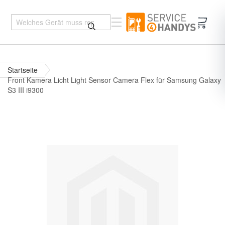
Mein 
Startseite
Front Kamera Licht Light Sensor Camera Flex für Samsung Galaxy
S3 III i9300