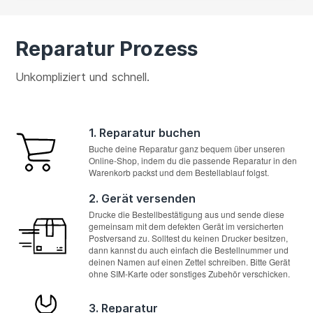
Reparatur Prozess
Unkompliziert und schnell.
1. Reparatur buchen
Buche deine Reparatur ganz bequem über unseren
Online-Shop, indem du die passende Reparatur in den
Warenkorb packst und dem Bestellablauf folgst.
2. Gerät versenden
Drucke die Bestellbestätigung aus und sende diese
gemeinsam mit dem defekten Gerät im versicherten
Postversand zu. Solltest du keinen Drucker besitzen,
dann kannst du auch einfach die Bestellnummer und
deinen Namen auf einen Zettel schreiben. Bitte Gerät
ohne SIM-Karte oder sonstiges Zubehör verschicken.
3. Reparatur