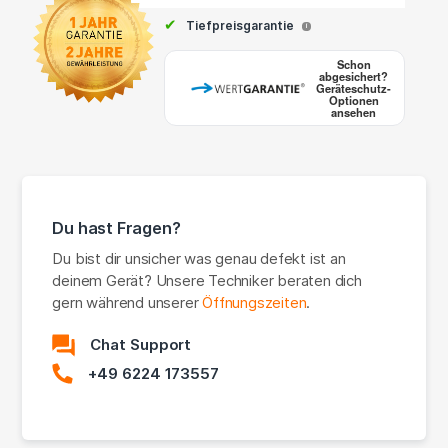
✔
Tiefpreisgarantie
i
Schon
abgesichert?
Geräteschutz-
Optionen
ansehen
Du hast Fragen?
Du bist dir unsicher was genau defekt ist an
deinem Gerät? Unsere Techniker beraten dich
gern während unserer
Öffnungszeiten
.
Chat Support
+49 6224 173557