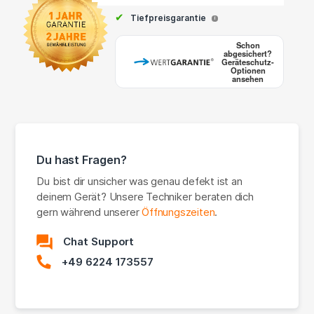
✔
Tiefpreisgarantie
i
Schon
abgesichert?
Geräteschutz-
Optionen
ansehen
Du hast Fragen?
Du bist dir unsicher was genau defekt ist an
deinem Gerät? Unsere Techniker beraten dich
gern während unserer
Öffnungszeiten
.
Chat Support
+49 6224 173557