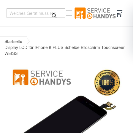
Mein 
Startseite
Display LCD für iPhone 6 PLUS Scheibe Bildschirm Touchscreen
WEISS