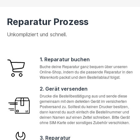
Reparatur Prozess
Unkompliziert und schnell.
1. Reparatur buchen
Buche deine Reparatur ganz bequem über unseren
Online-Shop, indem du die passende Reparatur in den
Warenkorb packst und dem Bestellablauf folgst.
2. Gerät versenden
Drucke die Bestellbestätigung aus und sende diese
gemeinsam mit dem defekten Gerät im versicherten
Postversand zu. Solltest du keinen Drucker besitzen,
dann kannst du auch einfach die Bestellnummer und
deinen Namen auf einen Zettel schreiben. Bitte Gerät
ohne SIM-Karte oder sonstiges Zubehör verschicken.
3. Reparatur