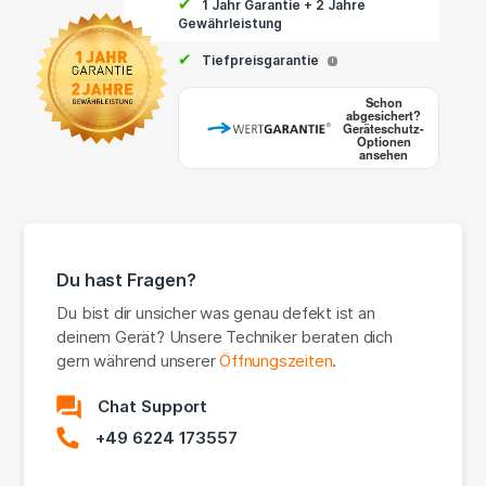
✔
1 Jahr Garantie + 2 Jahre
Gewährleistung
✔
Tiefpreisgarantie
i
Schon
abgesichert?
Geräteschutz-
Optionen
ansehen
Du hast Fragen?
Du bist dir unsicher was genau defekt ist an
deinem Gerät? Unsere Techniker beraten dich
gern während unserer
Öffnungszeiten
.
Chat Support
+49 6224 173557