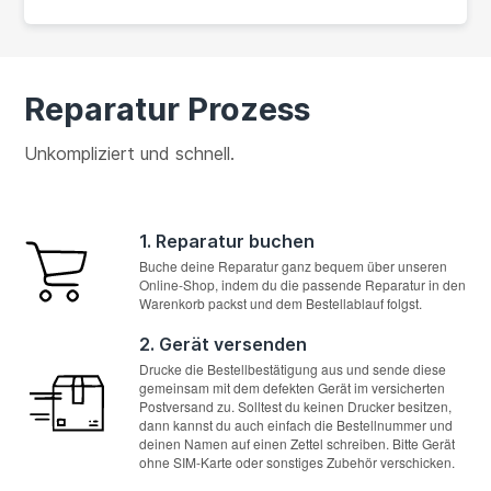
Reparatur Prozess
Unkompliziert und schnell.
1. Reparatur buchen
Buche deine Reparatur ganz bequem über unseren
Online-Shop, indem du die passende Reparatur in den
Warenkorb packst und dem Bestellablauf folgst.
2. Gerät versenden
Drucke die Bestellbestätigung aus und sende diese
gemeinsam mit dem defekten Gerät im versicherten
Postversand zu. Solltest du keinen Drucker besitzen,
dann kannst du auch einfach die Bestellnummer und
deinen Namen auf einen Zettel schreiben. Bitte Gerät
ohne SIM-Karte oder sonstiges Zubehör verschicken.