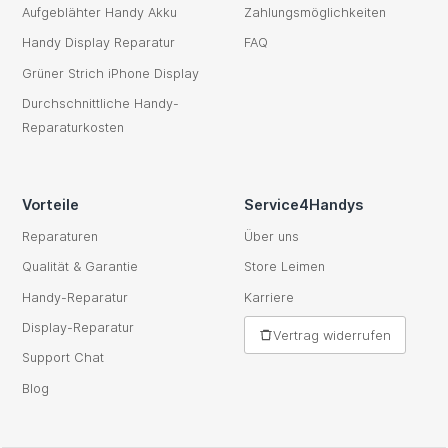
Aufgeblähter Handy Akku
Zahlungsmöglichkeiten
Handy Display Reparatur
FAQ
Grüner Strich iPhone Display
Durchschnittliche Handy-
Reparaturkosten
Vorteile
Service4Handys
Reparaturen
Über uns
Qualität & Garantie
Store Leimen
Handy-Reparatur
Karriere
Display-Reparatur
Vertrag widerrufen
Support Chat
Blog