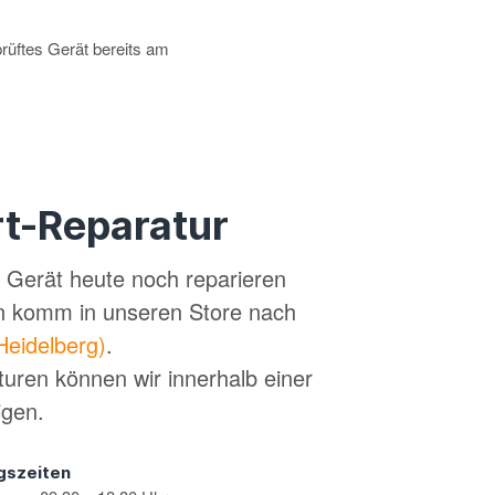
prüftes Gerät bereits am
t-Reparatur
in Gerät heute noch reparieren
n komm in unseren Store nach
Heidelberg)
.
turen können wir innerhalb einer
igen.
gszeiten