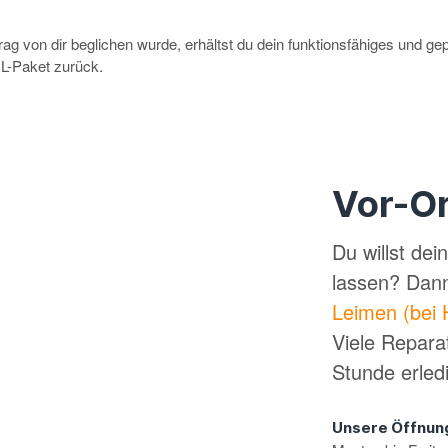
g von dir beglichen wurde, erhältst du dein funktionsfähiges und ge
-Paket zurück.
Vor-Or
Du willst de
lassen? Dan
Leimen (bei 
Viele Repara
Stunde erled
Unsere Öffnun