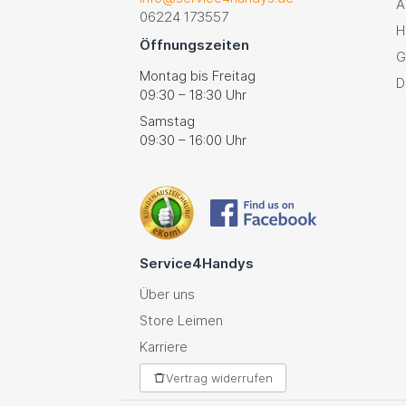
A
06224 173557
H
Öffnungszeiten
G
Montag bis Freitag
D
09:30 – 18:30 Uhr
Samstag
09:30 – 16:00 Uhr
Service4Handys
Über uns
Store Leimen
Karriere
Vertrag widerrufen