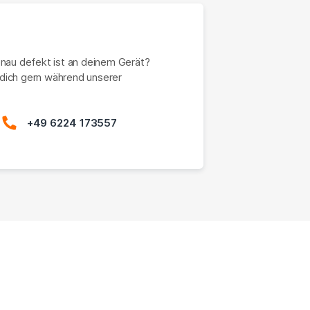
enau defekt ist an deinem Gerät?
dich gern während unserer
+49 6224 173557