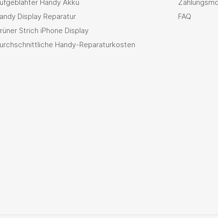
ufgeblähter Handy Akku
Zahlungsmö
andy Display Reparatur
FAQ
rüner Strich iPhone Display
urchschnittliche Handy-Reparaturkosten