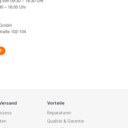
g von 09:30 – 18:30 Uhr
0 – 16:00 Uhr
s GmbH
traße 102-104
 Versand
Vorteile
rozess
Reparaturen
ten
Qualität & Garantie