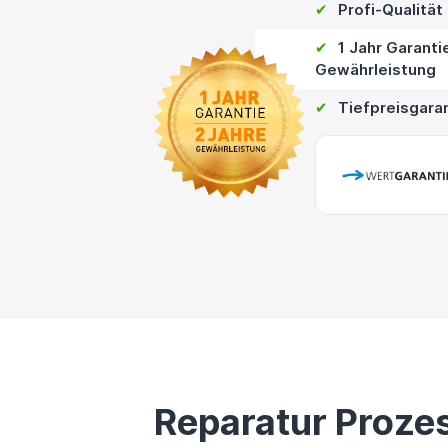
✔
Profi-Qualität
✔
1 Jahr Garanti
Gewährleistung
✔
Tiefpreisgara
Reparatur Proze