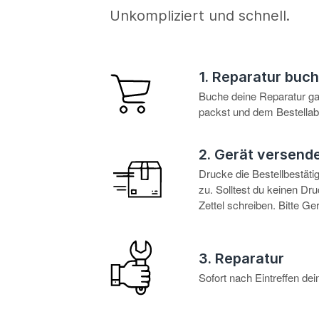
Unkompliziert und schnell.
1. Reparatur buc
Buche deine Reparatur g
packst und dem Bestellabl
2. Gerät versend
Drucke die Bestellbestät
zu. Solltest du keinen D
Zettel schreiben. Bitte G
3. Reparatur
Sofort nach Eintreffen d