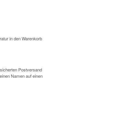
atur in den Warenkorb
rsicherten Postversand
deinen Namen auf einen