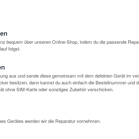
hen
anz bequem über unseren Online-Shop, indem du die passende Repar
auf folgst.
en
igung aus und sende diese gemeinsam mit dem defekten Gerät im ve
rucker besitzen, dann kannst du auch einfach die Bestellnummer und 
erät ohne SIM-Karte oder sonstiges Zubehör verschicken.
eines Gerätes werden wir die Reparatur vornehmen.