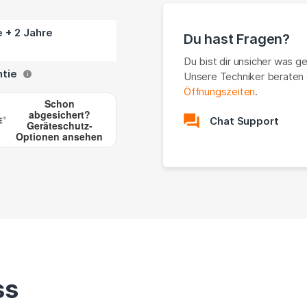
e + 2 Jahre
Du hast Fragen?
Du bist dir unsicher was g
ntie
Unsere Techniker beraten 
i
Öffnungszeiten
.
Schon
abgesichert?
Chat Support
Geräteschutz-
Optionen ansehen
ss