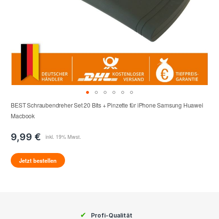
BEST Schraubendreher Set 20 Bits + Pinzette für iPhone Samsung Huawei
Macbook
9,99 €
Jetzt bestellen
✔
Profi-Qualität