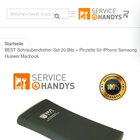
Mein 
Startseite
BEST Schraubendreher Set 20 Bits + Pinzette für iPhone Samsung
Huawei Macbook