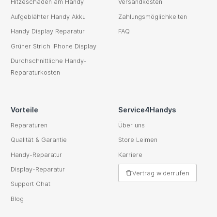
Hitzeschaden am Handy
Versandkosten
Aufgeblähter Handy Akku
Zahlungsmöglichkeiten
Handy Display Reparatur
FAQ
Grüner Strich iPhone Display
Durchschnittliche Handy-
Reparaturkosten
Vorteile
Service4Handys
Reparaturen
Über uns
Qualität & Garantie
Store Leimen
Handy-Reparatur
Karriere
Display-Reparatur
Vertrag widerrufen
Support Chat
Blog