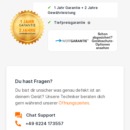
✔
1 Jahr Garantie + 2 Jahre
Gewährleistung
✔
Tiefpreisgarantie
i
Schon
abgesichert?
Geräteschutz-
Optionen
ansehen
Du hast Fragen?
Du bist dir unsicher was genau defekt ist an
deinem Gerät? Unsere Techniker beraten dich
gern während unserer
Öffnungszeiten
.
Chat Support
+49 6224 173557