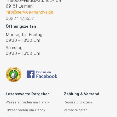
Theodor-Heuss-Str. 102-104
69181 Leimen
info@service4handys.de
06224 173557
Öffnungszeiten
Montag bis Freitag
09:30 – 18:30 Uhr
Samstag
09:30 – 16:00 Uhr
Lesenswerte Ratgeber
Zahlung & Versand
Wasserschaden am Handy
Reparaturprozess
Hitzeschaden am Handy
Versandkosten