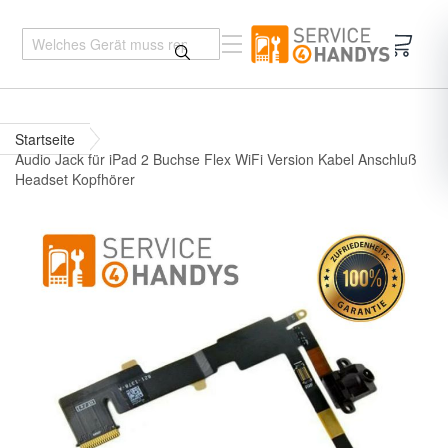
Mein 
Startseite
Audio Jack für iPad 2 Buchse Flex WiFi Version Kabel Anschluß
Headset Kopfhörer