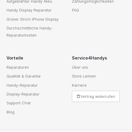
Aufgeblähter Handy Akku
Zahlungsmöglichkeiten
Handy Display Reparatur
FAQ
Grüner Strich iPhone Display
Durchschnittliche Handy-
Reparaturkosten
Vorteile
Service4Handys
Reparaturen
Über uns
Qualität & Garantie
Store Leimen
Handy-Reparatur
Karriere
Display-Reparatur
Vertrag widerrufen
Support Chat
Blog