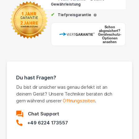
Gewährleistung
✔
Tiefpreisgarantie
i
Schon
abgesichert?
Geräteschutz-
Optionen
ansehen
Du hast Fragen?
Du bist dir unsicher was genau defekt ist an
deinem Gerät? Unsere Techniker beraten dich
gern während unserer
Öffnungszeiten
.
Chat Support
+49 6224 173557