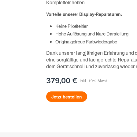
Kompletteinheiten.
Vorteile unserer Display-Reparaturen:
Keine Pixelfehler
Hohe Auflösung und klare Darstellung
Originalgetreue Farbwiedergabe
Dank unserer langjährigen Erfahrung und qu
eine sorgfältige und fachgerechte Reparat
dein Gerät schnell und zuverlässig wieder 
379,00 €
Jetzt bestellen