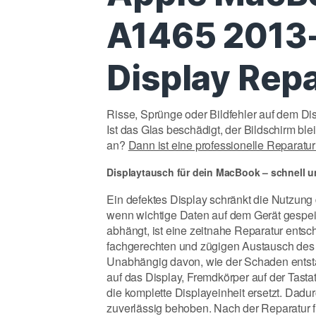
A1465 2013
Display Rep
Risse, Sprünge oder Bildfehler auf dem D
Ist das Glas beschädigt, der Bildschirm ble
an?
Dann ist eine professionelle Reparatur
Displaytausch für dein MacBook – schnell u
Ein defektes Display schränkt die Nutzun
wenn wichtige Daten auf dem Gerät gespeic
abhängt, ist eine zeitnahe Reparatur entsch
fachgerechten und zügigen Austausch des 
Unabhängig davon, wie der Schaden entsta
auf das Display, Fremdkörper auf der Tasta
die komplette Displayeinheit ersetzt. Da
zuverlässig behoben. Nach der Reparatur fu