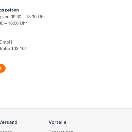
gszeiten
g von 09:30 – 18:30 Uhr
0 – 16:00 Uhr
s GmbH
traße 102-104
 Versand
Vorteile