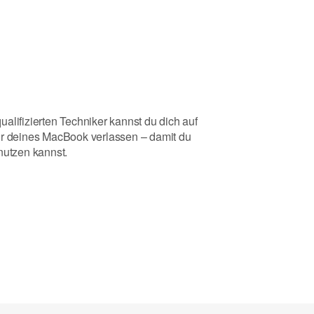
alifizierten Techniker kannst du dich auf
ur deines MacBook verlassen – damit du
nutzen kannst.