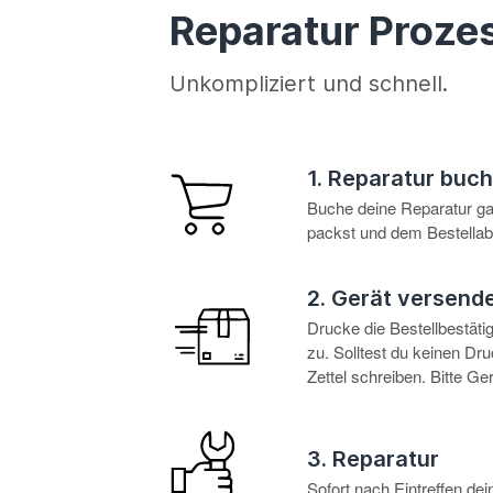
Reparatur Proze
Unkompliziert und schnell.
1. Reparatur buc
Buche deine Reparatur g
packst und dem Bestellabl
2. Gerät versend
Drucke die Bestellbestät
zu. Solltest du keinen D
Zettel schreiben. Bitte G
3. Reparatur
Sofort nach Eintreffen d