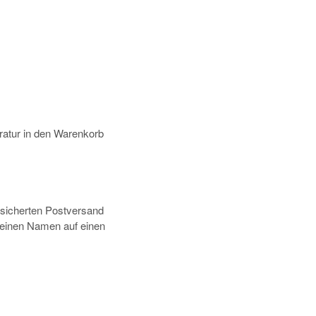
atur in den Warenkorb
rsicherten Postversand
deinen Namen auf einen