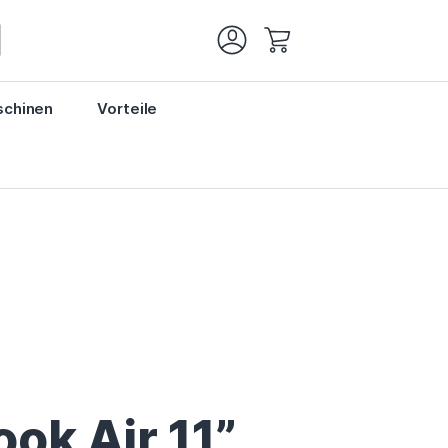
Mein Warenkorb
chinen
Vorteile
ok Air 11”