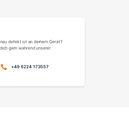
enau defekt ist an deinem Gerät?
dich gern während unserer
+49 6224 173557