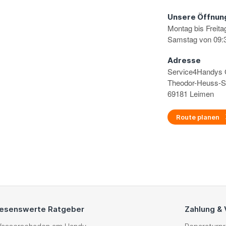
Unsere Öffnun
Montag bis Freita
Samstag von 09:3
Adresse
Service4Handy
Theodor-Heuss-S
69181 Leimen
Route planen
esenswerte Ratgeber
Zahlung &