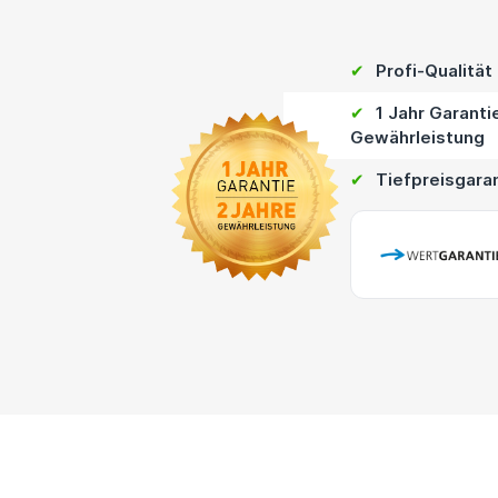
✔
Profi-Qualität
✔
1 Jahr Garanti
Gewährleistung
✔
Tiefpreisgara