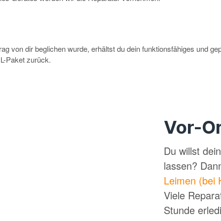
g von dir beglichen wurde, erhältst du dein funktionsfähiges und ge
-Paket zurück.
Vor-Or
Du willst de
lassen? Dan
Leimen (bei 
Viele Repara
Stunde erled