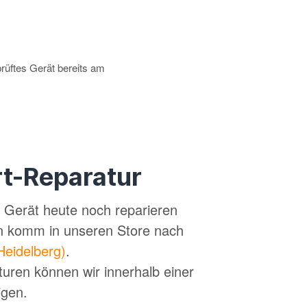
prüftes Gerät bereits am
t-Reparatur
in Gerät heute noch reparieren
n komm in unseren Store nach
Heidelberg)
.
turen können wir innerhalb einer
igen.