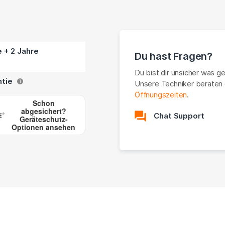
e + 2 Jahre
Du hast Fragen?
Du bist dir unsicher was g
ntie
Unsere Techniker beraten 
i
Öffnungszeiten
.
Schon
abgesichert?
Chat Support
Geräteschutz-
Optionen ansehen