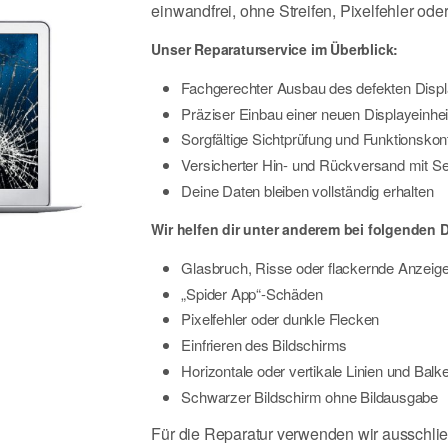
einwandfrei, ohne Streifen, Pixelfehler ode
Unser Reparaturservice im Überblick:
Fachgerechter Ausbau des defekten Disp
Präziser Einbau einer neuen Displayeinhei
Sorgfältige Sichtprüfung und Funktionskon
Versicherter Hin- und Rückversand mit S
Deine Daten bleiben vollständig erhalten
Wir helfen dir unter anderem bei folgenden
Glasbruch, Risse oder flackernde Anzeig
„Spider App“-Schäden
Pixelfehler oder dunkle Flecken
Einfrieren des Bildschirms
Horizontale oder vertikale Linien und Balk
Schwarzer Bildschirm ohne Bildausgabe
Für die Reparatur verwenden wir ausschlie