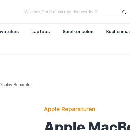
watches
Laptops
Spielkonsolen
Küchenmas
isplay Reparatur
Apple Reparaturen
Apple MacBo