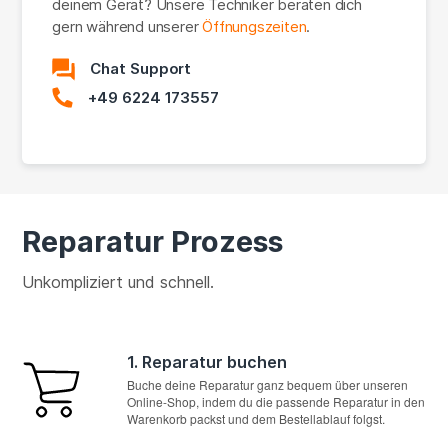
deinem Gerät? Unsere Techniker beraten dich
gern während unserer
Öffnungszeiten
.
Chat Support
+49 6224 173557
Reparatur Prozess
Unkompliziert und schnell.
1. Reparatur buchen
Buche deine Reparatur ganz bequem über unseren
Online-Shop, indem du die passende Reparatur in den
Warenkorb packst und dem Bestellablauf folgst.