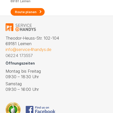
69181 Leimen
Route planen
Theodor-Heuss-Str. 102-104
69181 Leimen
info@service4handys.de
06224 173557
Öffnungszeiten
Montag bis Freitag
09:30 – 18:30 Uhr
Samstag
09:30 – 16:00 Uhr